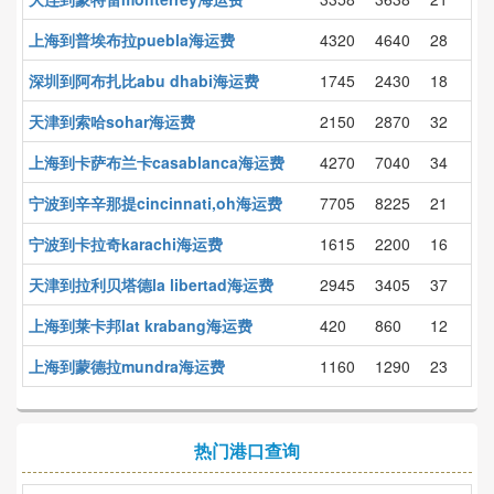
上海到普埃布拉puebla海运费
4320
4640
28
深圳到阿布扎比abu dhabi海运费
1745
2430
18
天津到索哈sohar海运费
2150
2870
32
上海到卡萨布兰卡casablanca海运费
4270
7040
34
宁波到辛辛那提cincinnati,oh海运费
7705
8225
21
宁波到卡拉奇karachi海运费
1615
2200
16
天津到拉利贝塔德la libertad海运费
2945
3405
37
上海到莱卡邦lat krabang海运费
420
860
12
上海到蒙德拉mundra海运费
1160
1290
23
热门港口查询