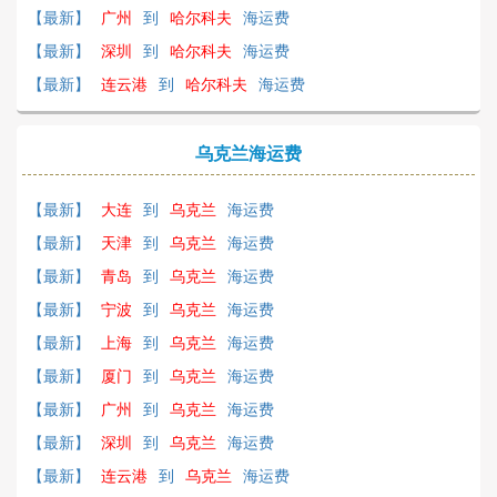
【最新】
广州
到
哈尔科夫
海运费
【最新】
深圳
到
哈尔科夫
海运费
【最新】
连云港
到
哈尔科夫
海运费
乌克兰海运费
【最新】
大连
到
乌克兰
海运费
【最新】
天津
到
乌克兰
海运费
【最新】
青岛
到
乌克兰
海运费
【最新】
宁波
到
乌克兰
海运费
【最新】
上海
到
乌克兰
海运费
【最新】
厦门
到
乌克兰
海运费
【最新】
广州
到
乌克兰
海运费
【最新】
深圳
到
乌克兰
海运费
【最新】
连云港
到
乌克兰
海运费