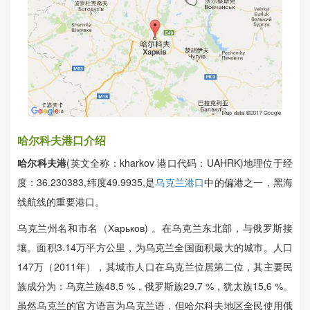
哈尔科夫港口介绍
哈尔科夫港
(英文全称：kharkov 港口代码：UAHRK)地理位于经
度：36.230383,纬度49.9935,是
乌克兰港口
中的偏港之一，黑海
线航线的重要港口。
乌克兰州名和市名（Харьков) 。在乌克兰东北部，与俄罗斯接
壤。面积3.14万平方公里，为乌克兰全国面积最大的城市。人口
147万（2011年），其城市人口在乌克兰位居第二位，其主要民
族成分为：乌克兰族48,5 %，俄罗斯族29,7 %，犹太族15,6 %。
虽然乌克兰的官方语言为乌克兰语，但哈尔科夫地区全民使用俄