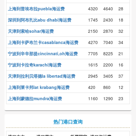
上海到普埃布拉puebla海运费
4320
4640
28
深圳到阿布扎比abu dhabi海运费
1745
2430
18
天津到索哈sohar海运费
2150
2870
32
上海到卡萨布兰卡casablanca海运费
4270
7040
34
宁波到辛辛那提cincinnati,oh海运费
7705
8225
21
宁波到卡拉奇karachi海运费
1615
2200
16
天津到拉利贝塔德la libertad海运费
2945
3405
37
上海到莱卡邦lat krabang海运费
420
860
12
上海到蒙德拉mundra海运费
1160
1290
23
热门港口查询