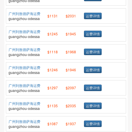
guangzhou-odessa
广州到敖德萨海运费
$1131
$2031
运费详情
guangzhou-odessa
广州到敖德萨海运费
$1245
$1945
运费详情
guangzhou-odessa
广州到敖德萨海运费
$1118
$1968
运费详情
guangzhou-odessa
广州到敖德萨海运费
$1246
$1946
运费详情
guangzhou-odessa
广州到敖德萨海运费
$1297
$2097
运费详情
guangzhou-odessa
广州到敖德萨海运费
$1135
$2035
运费详情
guangzhou-odessa
广州到敖德萨海运费
$1087
$1937
运费详情
guangzhou-odessa