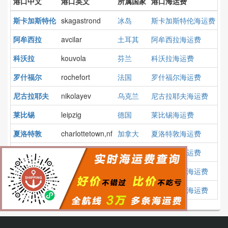
港口中文
港口英文
所属国家
港口海运费
斯卡加斯特伦
skagastrond
冰岛
斯卡加斯特伦海运费
阿牟西拉
avcilar
土耳其
阿牟西拉海运费
科沃拉
kouvola
芬兰
科沃拉海运费
罗什福尔
rochefort
法国
罗什福尔海运费
尼古拉耶夫
nikolayev
乌克兰
尼古拉耶夫海运费
莱比锡
leipzig
德国
莱比锡海运费
夏洛特敦
charlottetown,nf
加拿大
夏洛特敦海运费
萨格勒布
zagreb
克罗地亚
萨格勒布海运费
法尔肯贝里
falkenberg
瑞典
法尔肯贝里海运费
比雷埃夫斯
piraeus
希腊
比雷埃夫斯海运费