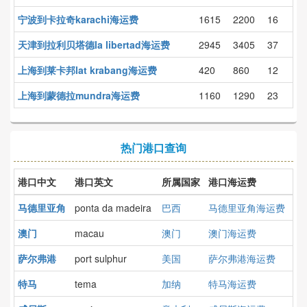
宁波到卡拉奇karachi海运费
1615
2200
16
天津到拉利贝塔德la libertad海运费
2945
3405
37
上海到莱卡邦lat krabang海运费
420
860
12
上海到蒙德拉mundra海运费
1160
1290
23
热门港口查询
港口中文
港口英文
所属国家
港口海运费
马德里亚角
ponta da madeira
巴西
马德里亚角海运费
澳门
macau
澳门
澳门海运费
萨尔弗港
port sulphur
美国
萨尔弗港海运费
特马
tema
加纳
特马海运费