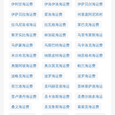
费
伊利甘海运费
伊洛伊洛海运费
伊萨贝尔海运费
伊萨贝拉海运费
霍洛海运费
何塞庞阿尼班村
海运费
拉乌尼翁省海运
拉瓦格海运费
莱巴克海运费
费
黎牙实比海运费
林加延海运费
马里韦莱斯海运
费
马萨豪海运费
马斯巴特海运费
马辛洛克海运费
米尔布克海运费
纳斯皮特海运费
纳苏格布海运费
奥隆阿坡海运费
奥尔莫克海运费
帕兰海运费
波略克海运费
波罗海运费
波罗海运费
荷兰港海运费
圣玛丽亚港海运
普林塞萨港海运
费
费
普卢潘丹海运费
圣卡洛斯海运费
圣费尔南多海运
费
桑义海运费
圣克鲁斯海运费
索索贡海运费