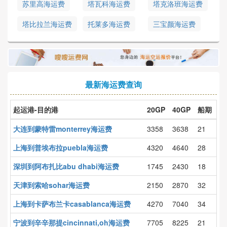
苏里高海运费
塔瓦科海运费
塔克洛班海运费
塔比拉兰海运费
托莱多海运费
三宝颜海运费
最新海运费查询
起运港-目的港
20GP
40GP
船期
大连到蒙特雷monterrey海运费
3358
3638
21
上海到普埃布拉puebla海运费
4320
4640
28
深圳到阿布扎比abu dhabi海运费
1745
2430
18
天津到索哈sohar海运费
2150
2870
32
上海到卡萨布兰卡casablanca海运费
4270
7040
34
宁波到辛辛那提cincinnati,oh海运费
7705
8225
21