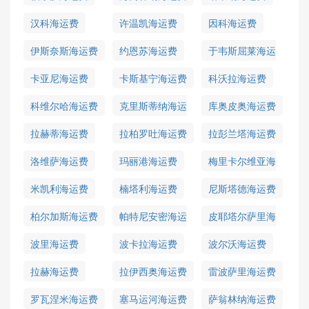
汉科海运费
许温凯海运费
因科海运费
伊斯奈斯海运费
约恩苏海运费
于韦斯屈莱海运
费
卡亚尼海运费
卡斯基宁海运费
科沃拉海运费
科维尔哈海运费
克里斯蒂纳海运
库奥皮奥海运费
费
拉赫蒂海运费
拉柏罗吐海运费
拉彭兰塔海运费
洛维萨海运费
玛丽港海运费
梅里卡尔维亚海
运费
米凯利海运费
楠塔利海运费
尼斯塔德海运费
柏尔加斯海运费
帕特尼安密海运
皮耶塔尔萨里海
费
运费
波里海运费
波卡拉海运费
波尔沃海运费
拉赫海运费
拉伊西奥海运费
雷波萨里海运费
罗瓦涅米海运费
塞马运河海运费
萨翁林纳海运费