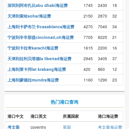
深圳到阿布扎比abu dhabi海运费
1745
2430
18
天津到索哈sohar海运费
2150
2870
32
上海到卡萨布兰卡casablanca海运费
4270
7040
34
宁波到辛辛那提cincinnati,oh海运费
7705
8225
21
宁波到卡拉奇karachi海运费
1615
2200
16
天津到拉利贝塔德la libertad海运费
2945
3405
37
上海到莱卡邦lat krabang海运费
420
860
12
上海到蒙德拉mundra海运费
1160
1290
23
热门港口查询
港口中文
港口英文
所属国家
港口海运费
考文垂
coventry
英国
考文垂海运费