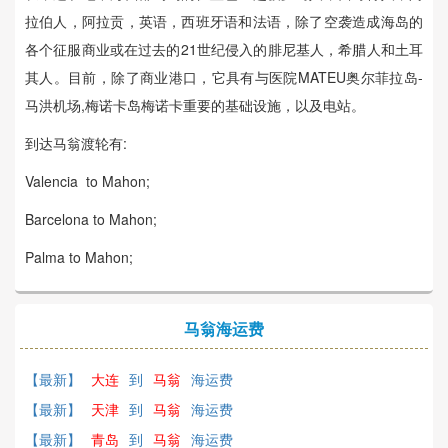
拉伯人，阿拉贡，英语，西班牙语和法语，除了空袭造成海岛的
各个征服商业或在过去的21世纪侵入的腓尼基人，希腊人和土耳
其人。目前，除了商业港口，它具有与医院MATEU奥尔菲拉岛-
马洪机场,梅诺卡岛梅诺卡重要的基础设施，以及电站。
到达马翁渡轮有:
Valencia to Mahon;
Barcelona to Mahon;
Palma to Mahon;
马翁海运费
【最新】
大连
到
马翁
海运费
【最新】
天津
到
马翁
海运费
【最新】
青岛
到
马翁
海运费