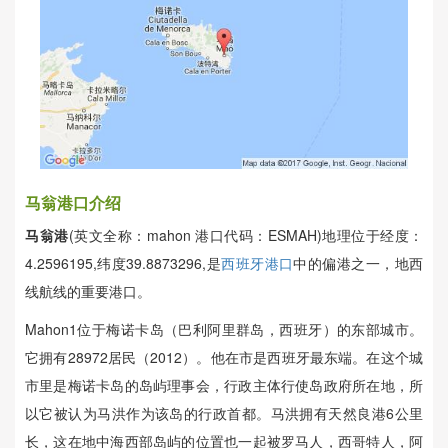
马翁港口介绍
马翁港
(英文全称：mahon 港口代码：ESMAH)地理位于经度：
4.2596195,纬度39.8873296,是
西班牙港口
中的偏港之一，地西
线航线的重要港口。
Mahon1位于梅诺卡岛（巴利阿里群岛，西班牙）的东部城市。
它拥有28972居民（2012）。他在市是西班牙最东端。在这个城
市里是梅诺卡岛的岛屿理事会，行政主体行使岛政府所在地，所
以它被认为马洪作为该岛的行政首都。马洪拥有天然良港6公里
长，这在地中海西部岛屿的位置也一起被罗马人，西哥特人，阿