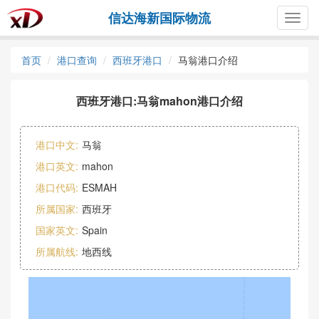
信达海新国际物流
Togg
navig
首页
港口查询
西班牙港口
马翁港口介绍
西班牙港口:马翁mahon港口介绍
港口中文:
马翁
港口英文:
mahon
港口代码:
ESMAH
所属国家:
西班牙
国家英文:
Spain
所属航线:
地西线