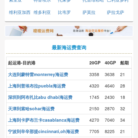
德
维利亚加西
维多利亚
比韦罗
萨莫拉
萨拉戈萨
最新海运费查询
起运港-目的港
20GP
40GP
船期
大连到蒙特雷monterrey海运费
3358
3638
21
上海到普埃布拉puebla海运费
4320
4640
28
深圳到阿布扎比abu dhabi海运费
1745
2430
18
天津到索哈sohar海运费
2150
2870
32
上海到卡萨布兰卡casablanca海运费
4270
7040
34
宁波到辛辛那提cincinnati,oh海运费
7705
8225
21