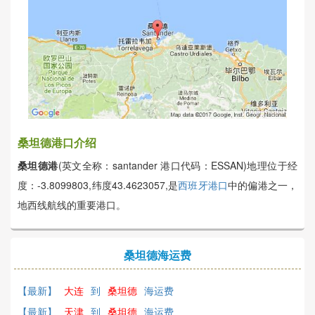
桑坦德港口介绍
桑坦德港
(英文全称：santander 港口代码：ESSAN)地理位于经
度：-3.8099803,纬度43.4623057,是
西班牙港口
中的偏港之一，
地西线航线的重要港口。
桑坦德海运费
【最新】
大连
到
桑坦德
海运费
【最新】
天津
到
桑坦德
海运费