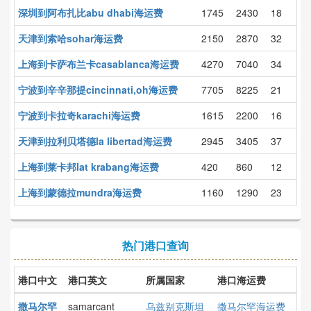
深圳到阿布扎比abu dhabi海运费
1745
2430
18
天津到索哈sohar海运费
2150
2870
32
上海到卡萨布兰卡casablanca海运费
4270
7040
34
宁波到辛辛那提cincinnati,oh海运费
7705
8225
21
宁波到卡拉奇karachi海运费
1615
2200
16
天津到拉利贝塔德la libertad海运费
2945
3405
37
上海到莱卡邦lat krabang海运费
420
860
12
上海到蒙德拉mundra海运费
1160
1290
23
热门港口查询
港口中文
港口英文
所属国家
港口海运费
撒马尔罕
samarcant
乌兹别克斯坦
撒马尔罕海运费