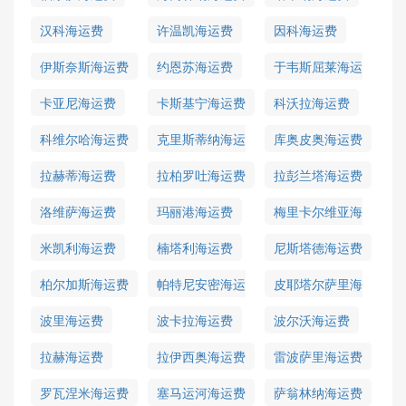
汉科海运费
许温凯海运费
因科海运费
伊斯奈斯海运费
约恩苏海运费
于韦斯屈莱海运
费
卡亚尼海运费
卡斯基宁海运费
科沃拉海运费
科维尔哈海运费
克里斯蒂纳海运
库奥皮奥海运费
费
拉赫蒂海运费
拉柏罗吐海运费
拉彭兰塔海运费
洛维萨海运费
玛丽港海运费
梅里卡尔维亚海
运费
米凯利海运费
楠塔利海运费
尼斯塔德海运费
柏尔加斯海运费
帕特尼安密海运
皮耶塔尔萨里海
费
运费
波里海运费
波卡拉海运费
波尔沃海运费
拉赫海运费
拉伊西奥海运费
雷波萨里海运费
罗瓦涅米海运费
塞马运河海运费
萨翁林纳海运费