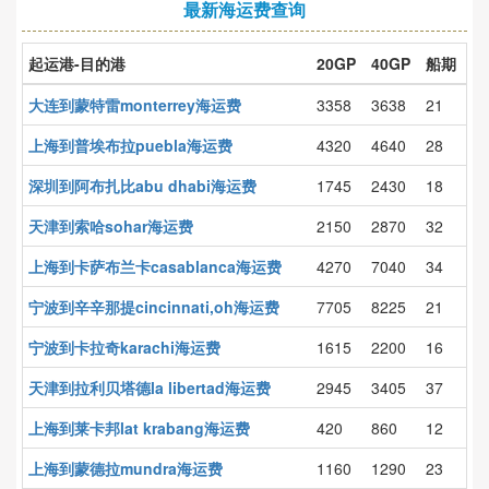
最新海运费查询
起运港-目的港
20GP
40GP
船期
大连到蒙特雷monterrey海运费
3358
3638
21
上海到普埃布拉puebla海运费
4320
4640
28
深圳到阿布扎比abu dhabi海运费
1745
2430
18
天津到索哈sohar海运费
2150
2870
32
上海到卡萨布兰卡casablanca海运费
4270
7040
34
宁波到辛辛那提cincinnati,oh海运费
7705
8225
21
宁波到卡拉奇karachi海运费
1615
2200
16
天津到拉利贝塔德la libertad海运费
2945
3405
37
上海到莱卡邦lat krabang海运费
420
860
12
上海到蒙德拉mundra海运费
1160
1290
23