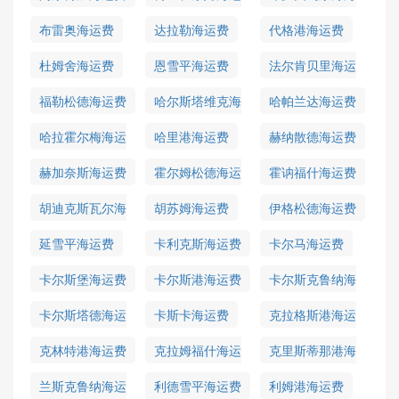
费
运费
布雷奥海运费
达拉勒海运费
代格港海运费
杜姆舍海运费
恩雪平海运费
法尔肯贝里海运
费
福勒松德海运费
哈尔斯塔维克海
哈帕兰达海运费
运费
哈拉霍尔梅海运
哈里港海运费
赫纳散德海运费
费
赫加奈斯海运费
霍尔姆松德海运
霍讷福什海运费
费
胡迪克斯瓦尔海
胡苏姆海运费
伊格松德海运费
运费
延雪平海运费
卡利克斯海运费
卡尔马海运费
卡尔斯堡海运费
卡尔斯港海运费
卡尔斯克鲁纳海
运费
卡尔斯塔德海运
卡斯卡海运费
克拉格斯港海运
费
费
克林特港海运费
克拉姆福什海运
克里斯蒂那港海
费
运费
兰斯克鲁纳海运
利德雪平海运费
利姆港海运费