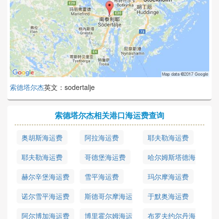
索德塔尔杰
英文：sodertalje
索德塔尔杰相关港口海运费查询
奥胡斯海运费
阿拉海运费
耶夫勒海运费
耶夫勒海运费
哥德堡海运费
哈尔姆斯塔德海
运费
赫尔辛堡海运费
雪平海运费
玛尔摩海运费
诺尔雪平海运费
斯德哥尔摩海运
于默奥海运费
费
阿尔博加海运费
博里霍尔姆海运
布罗夫约尔丹海