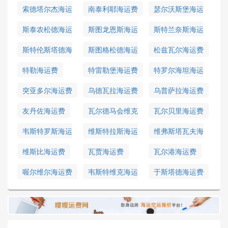
索德塔尔杰海运
南泰利耶海运费
瑟尔沃斯堡海运
费
费
斯泰农松德海运
斯图龙恩斯海运
斯特兰奈斯海运
费
费
费
斯特伦斯塔德海
斯图格松德海运
松兹瓦尔海运费
运费
费
特勒海运费
特雷勒堡海运费
特罗尔海坦海运
费
突亚多尔海运费
乌德瓦拉海运费
乌普萨拉海运费
友丹佐海运费
瓦尔德马会维克
瓦尔贝里海运费
海运费
韦斯特罗斯海运
维斯特拉斯海运
维弗斯塔瓦夫海
费
费
运费
维斯比海运费
瓦贾海运费
瓦尔港海运费
喔尔维尔海运费
韦斯特维克海运
于斯塔德海运费
费