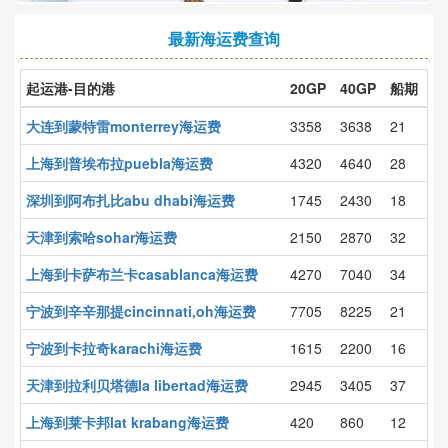
最新海运费查询
起运港-目的港
20GP
40GP
船期
大连到蒙特雷monterrey海运费
3358
3638
21
上海到普埃布拉puebla海运费
4320
4640
28
深圳到阿布扎比abu dhabi海运费
1745
2430
18
天津到索哈sohar海运费
2150
2870
32
上海到卡萨布兰卡casablanca海运费
4270
7040
34
宁波到辛辛那提cincinnati,oh海运费
7705
8225
21
宁波到卡拉奇karachi海运费
1615
2200
16
天津到拉利贝塔德la libertad海运费
2945
3405
37
上海到莱卡邦lat krabang海运费
420
860
12