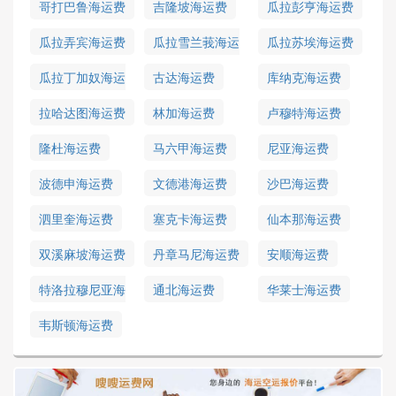
哥打巴鲁海运费
吉隆坡海运费
瓜拉彭亨海运费
瓜拉弄宾海运费
瓜拉雪兰莪海运
瓜拉苏埃海运费
费
瓜拉丁加奴海运
古达海运费
库纳克海运费
费
拉哈达图海运费
林加海运费
卢穆特海运费
隆杜海运费
马六甲海运费
尼亚海运费
波德申海运费
文德港海运费
沙巴海运费
泗里奎海运费
塞克卡海运费
仙本那海运费
双溪麻坡海运费
丹章马尼海运费
安顺海运费
特洛拉穆尼亚海
通北海运费
华莱士海运费
运费
韦斯顿海运费