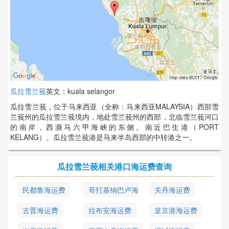
瓜拉雪兰莪
英文：kuala selangor
瓜拉雪兰莪，位于马来西亚（全称：马来西亚MALAYSIA）西部雪
兰莪州的瓜拉雪兰莪境内，地处雪兰莪州的西部，北临雪兰莪河口
的南岸，西濒马六甲海峡的东侧。南近巴生港（PORT
KELANG）。瓜拉雪兰莪港是马来半岛西部的中转港之一。
瓜拉雪兰莪相关港口海运费查询
民都鲁海运费
哥打基纳巴卢海
关丹海运费
运费
古晋海运费
拉布安海运费
皇京港海运费