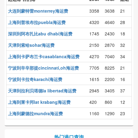
大连到蒙特雷monterrey海运费
3358
3638
21
上海到普埃布拉puebla海运费
4320
4640
28
深圳到阿布扎比abu dhabi海运费
1745
2430
18
天津到索哈sohar海运费
2150
2870
32
上海到卡萨布兰卡casablanca海运费
4270
7040
34
宁波到辛辛那提cincinnati,oh海运费
7705
8225
21
宁波到卡拉奇karachi海运费
1615
2200
16
天津到拉利贝塔德la libertad海运费
2945
3405
37
上海到莱卡邦lat krabang海运费
420
860
12
上海到蒙德拉mundra海运费
1160
1290
23
热门港口查询