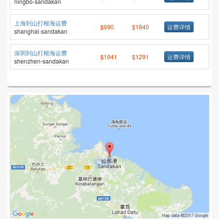
ningbo-sandakan
上海到山打根海运费
$990
$1840
运费详情
shanghai-sandakan
深圳到山打根海运费
$1041
$1291
运费详情
shenzhen-sandakan