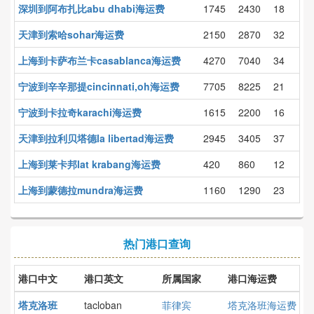
深圳到阿布扎比abu dhabi海运费
1745
2430
18
天津到索哈sohar海运费
2150
2870
32
上海到卡萨布兰卡casablanca海运费
4270
7040
34
宁波到辛辛那提cincinnati,oh海运费
7705
8225
21
宁波到卡拉奇karachi海运费
1615
2200
16
天津到拉利贝塔德la libertad海运费
2945
3405
37
上海到莱卡邦lat krabang海运费
420
860
12
上海到蒙德拉mundra海运费
1160
1290
23
热门港口查询
港口中文
港口英文
所属国家
港口海运费
塔克洛班
tacloban
菲律宾
塔克洛班海运费