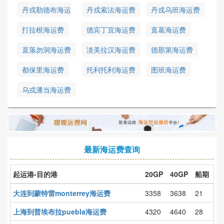
丹戎勒德布海运
丹戎索法海运费
丹戎乌班海运费
费
打拉根海运费
德宾丁宜海运费
直葛海运费
直落勿洞海运费
淡美拉汉海运费
德那第海运费
都保里海运费
托利托利海运费
图班海运费
乌戎潘当海运费
最新海运费查询
起运港-目的港
20GP
40GP
船期
大连到蒙特雷monterrey海运费
3358
3638
21
上海到普埃布拉puebla海运费
4320
4640
28