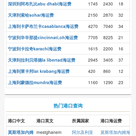
深圳到阿布扎比abu dhabi海运费
1745
2430
18
天津到索哈sohar海运费
2150
2870
32
上海到卡萨布兰卡casablanca海运费
4270
7040
34
宁波到辛辛那提cincinnati,oh海运费
7705
8225
21
宁波到卡拉奇karachi海运费
1615
2200
16
天津到拉利贝塔德la libertad海运费
2945
3405
37
上海到莱卡邦lat krabang海运费
420
860
12
上海到蒙德拉mundra海运费
1160
1290
23
热门港口查询
港口中文
港口英文
所属国家
港口海运费
莫斯塔加内姆
mestghanem
阿尔及利亚
莫斯塔加内姆海运