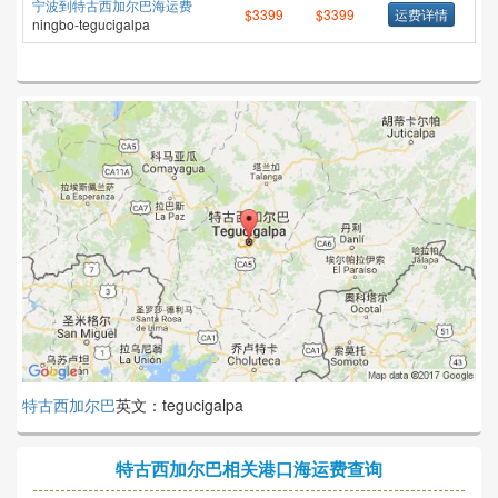
宁波到特古西加尔巴海运费
$3399
$3399
运费详情
ningbo-tegucigalpa
特古西加尔巴
英文：tegucigalpa
特古西加尔巴相关港口海运费查询