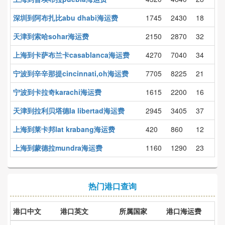
深圳到阿布扎比abu dhabi海运费
1745
2430
18
天津到索哈sohar海运费
2150
2870
32
上海到卡萨布兰卡casablanca海运费
4270
7040
34
宁波到辛辛那提cincinnati,oh海运费
7705
8225
21
宁波到卡拉奇karachi海运费
1615
2200
16
天津到拉利贝塔德la libertad海运费
2945
3405
37
上海到莱卡邦lat krabang海运费
420
860
12
上海到蒙德拉mundra海运费
1160
1290
23
热门港口查询
港口中文
港口英文
所属国家
港口海运费