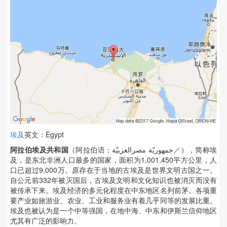
埃及
英文：Egypt
阿拉伯埃及共和国
（阿拉伯语：جمهوريّة مصرالعربيّة／），简称埃
及，是东北非洲人口最多的国家，面积为1,001,450平方公里，人
口已超过9,000万。原存在于当地的古埃及是世界文明古国之一。
自公元前332年被灭国后，古埃及文明和文化知识也被消灭而没有
被传承下来。埃及经济的多元化程度在中东地区名列前茅。各项重
要产业如旅游业、农业、工业和服务业有着几乎同等的发展比重。
埃及也被认为是一个中等强国，在地中海、中东和伊斯兰信仰地区
尤其有广泛的影响力。