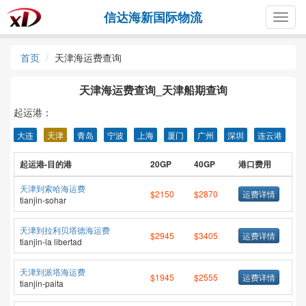
信达海新国际物流
Togg
navig
首页
天津海运费查询
天津海运费查询_天津船期查询
起运港：
大连
天津
青岛
宁波
上海
厦门
广州
深圳
连云港
起运港-目的港
20GP
40GP
港口费用
天津到索哈海运费
$2150
$2870
运费详情
tianjin-sohar
天津到拉利贝塔德海运费
$2945
$3405
运费详情
tianjin-la libertad
天津到派塔海运费
$1945
$2555
运费详情
tianjin-paita