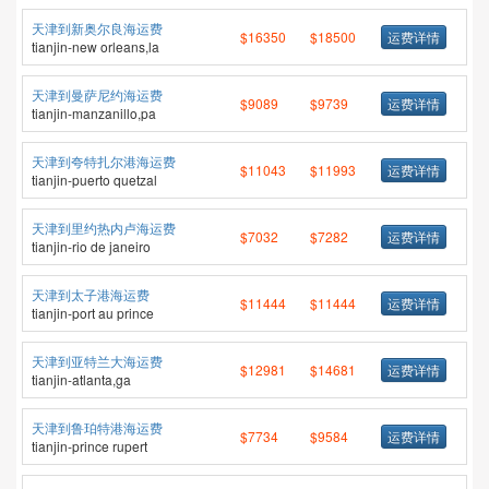
天津到新奥尔良海运费
$16350
$18500
运费详情
tianjin-new orleans,la
天津到曼萨尼约海运费
$9089
$9739
运费详情
tianjin-manzanillo,pa
天津到夸特扎尔港海运费
$11043
$11993
运费详情
tianjin-puerto quetzal
天津到里约热内卢海运费
$7032
$7282
运费详情
tianjin-rio de janeiro
天津到太子港海运费
$11444
$11444
运费详情
tianjin-port au prince
天津到亚特兰大海运费
$12981
$14681
运费详情
tianjin-atlanta,ga
天津到鲁珀特港海运费
$7734
$9584
运费详情
tianjin-prince rupert