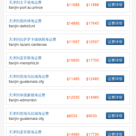
天津到太子港海运费
$11688
$11888
运费详情
tianjin-port au prince
天津到底特律海运费
$14895
$17645
运费详情
tianjin-detroit,mi
天津到拉萨罗卡德纳斯海运费
$11597
$12597
运费详情
tianjin-lazaro cardenas
天津到孟菲斯海运费
$15650
$17700
运费详情
tianjin-memphis,tn
天津到危地马拉城海运费
$11485
$12485
运费详情
tianjin-guatemala city
天津到埃德蒙顿海运费
$12035
$14985
运费详情
tianjin-edmonton
天津到危地马拉城海运费
$8033
$9033
运费详情
tianjin-guatemala city
天津到孟菲斯海运费
$14980
$17730
运费详情