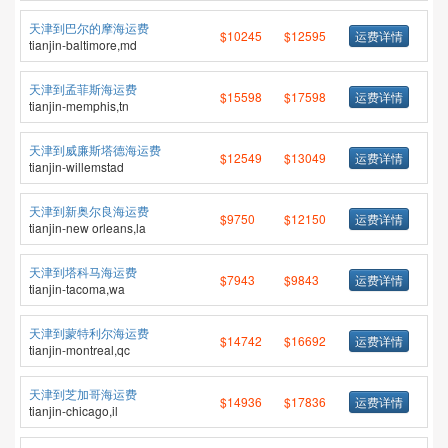
天津到巴尔的摩海运费
$10245
$12595
运费详情
tianjin-baltimore,md
天津到孟菲斯海运费
$15598
$17598
运费详情
tianjin-memphis,tn
天津到威廉斯塔德海运费
$12549
$13049
运费详情
tianjin-willemstad
天津到新奥尔良海运费
$9750
$12150
运费详情
tianjin-new orleans,la
天津到塔科马海运费
$7943
$9843
运费详情
tianjin-tacoma,wa
天津到蒙特利尔海运费
$14742
$16692
运费详情
tianjin-montreal,qc
天津到芝加哥海运费
$14936
$17836
运费详情
tianjin-chicago,il