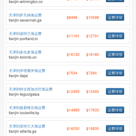
tianjin-wilmington,nc
天津到萨凡纳海运费
$8498
$10598
运费详情
tianjin-savannah,ga
天津到波特兰海运费
$11191
$12791
运费详情
tianjin-portland,or
天津到多伦多海运费
$16130
$18180
运费详情
tianjin-toronto,on
天津到伊塔雅伊海运费
$7034
$7284
运费详情
tianjin-itajai
天津到特古西加尔巴海运费
$12493
$12493
运费详情
tianjin-tegucigalpa
天津到路易维尔海运费
$14883
$17633
运费详情
tianjin-louisville,ky
天津到亚特兰大海运费
$16030
$19830
运费详情
tianjin-atlanta,ga