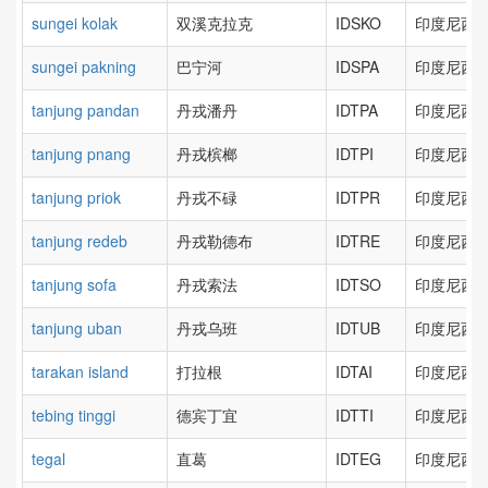
sungei kolak
双溪克拉克
IDSKO
印度尼西亚
sungei pakning
巴宁河
IDSPA
印度尼西亚
tanjung pandan
丹戎潘丹
IDTPA
印度尼西亚
tanjung pnang
丹戎槟榔
IDTPI
印度尼西亚
tanjung priok
丹戎不碌
IDTPR
印度尼西亚
tanjung redeb
丹戎勒德布
IDTRE
印度尼西亚
tanjung sofa
丹戎索法
IDTSO
印度尼西亚
tanjung uban
丹戎乌班
IDTUB
印度尼西亚
tarakan island
打拉根
IDTAI
印度尼西亚
tebing tinggi
德宾丁宜
IDTTI
印度尼西亚
tegal
直葛
IDTEG
印度尼西亚