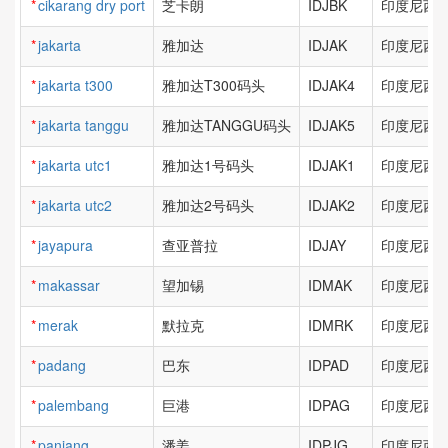
*
cikarang dry port
芝卡朗
IDJBK
印度尼西亚
*
jakarta
雅加达
IDJAK
印度尼西亚
*
jakarta t300
雅加达T300码头
IDJAK4
印度尼西亚
*
jakarta tanggu
雅加达TANGGU码头
IDJAK5
印度尼西亚
*
jakarta utc1
雅加达1号码头
IDJAK1
印度尼西亚
*
jakarta utc2
雅加达2号码头
IDJAK2
印度尼西亚
*
jayapura
查亚普拉
IDJAY
印度尼西亚
*
makassar
望加锡
IDMAK
印度尼西亚
*
merak
默拉克
IDMRK
印度尼西亚
*
padang
巴东
IDPAD
印度尼西亚
*
palembang
巨港
IDPAG
印度尼西亚
*
panjang
潘姜
IDPJG
印度尼西亚