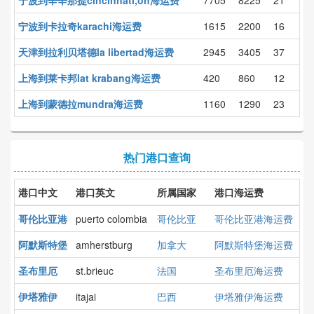
宁波到卡拉奇karachi海运费
1615
2200
16
天津到拉利贝塔德la libertad海运费
2945
3405
37
上海到莱卡邦lat krabang海运费
420
860
12
上海到蒙德拉mundra海运费
1160
1290
23
热门港口查询
港口中文
港口英文
所属国家
港口海运费
哥伦比亚港
puerto colombia
哥伦比亚
哥伦比亚港海运费
阿默斯特堡
amherstburg
加拿大
阿默斯特堡海运费
圣布里厄
st.brieuc
法国
圣布里厄海运费
伊塔雅伊
itajai
巴西
伊塔雅伊海运费