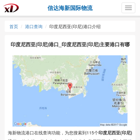
信达海新国际物流
Togg
navig
首页
港口查询
印度尼西亚(印尼)港口介绍
印度尼西亚(印尼)港口_印度尼西亚(印尼)主要港口有哪
些？
海新物流港口在线查询功能，为您搜索到115个
印度尼西亚(印尼)