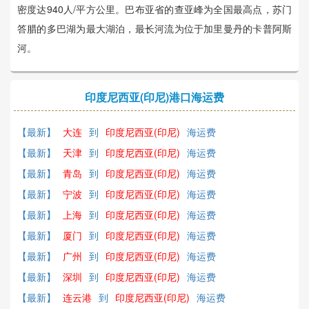
密度达940人/平方公里。巴布亚省的查亚峰为全国最高点，苏门
答腊的多巴湖为最大湖泊，最长河流为位于加里曼丹的卡普阿斯
河。
印度尼西亚(印尼)港口海运费
【最新】
大连
到
印度尼西亚(印尼)
海运费
【最新】
天津
到
印度尼西亚(印尼)
海运费
【最新】
青岛
到
印度尼西亚(印尼)
海运费
【最新】
宁波
到
印度尼西亚(印尼)
海运费
【最新】
上海
到
印度尼西亚(印尼)
海运费
【最新】
厦门
到
印度尼西亚(印尼)
海运费
【最新】
广州
到
印度尼西亚(印尼)
海运费
【最新】
深圳
到
印度尼西亚(印尼)
海运费
【最新】
连云港
到
印度尼西亚(印尼)
海运费