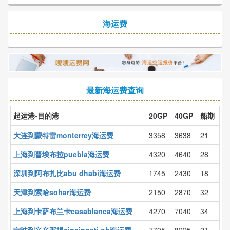
海运费
最新海运费查询
起运港-目的港
20GP
40GP
船期
大连到蒙特雷monterrey海运费
3358
3638
21
上海到普埃布拉puebla海运费
4320
4640
28
深圳到阿布扎比abu dhabi海运费
1745
2430
18
天津到索哈sohar海运费
2150
2870
32
上海到卡萨布兰卡casablanca海运费
4270
7040
34
宁波到辛辛那提cincinnati,oh海运费
7705
8225
21