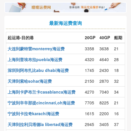
最新海运费查询
起运港-目的港
20GP
40GP
船期
大连到蒙特雷monterrey海运费
3358
3638
21
上海到普埃布拉puebla海运费
4320
4640
28
深圳到阿布扎比abu dhabi海运费
1745
2430
18
天津到索哈sohar海运费
2150
2870
32
上海到卡萨布兰卡casablanca海运费
4270
7040
34
宁波到辛辛那提cincinnati,oh海运费
7705
8225
21
宁波到卡拉奇karachi海运费
1615
2200
16
天津到拉利贝塔德la libertad海运费
2945
3405
37