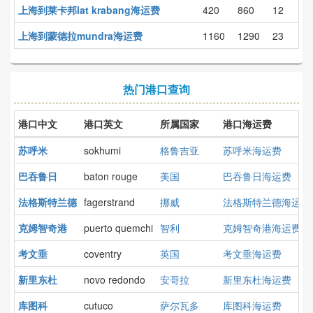
上海到莱卡邦lat krabang海运费
420
860
12
上海到蒙德拉mundra海运费
1160
1290
23
热门港口查询
港口中文
港口英文
所属国家
港口海运费
苏呼米
sokhumi
格鲁吉亚
苏呼米海运费
巴吞鲁日
baton rouge
美国
巴吞鲁日海运费
法格斯特兰德
fagerstrand
挪威
法格斯特兰德海运费
克姆智奇港
puerto quemchi
智利
克姆智奇港海运费
考文垂
coventry
英国
考文垂海运费
新里东杜
novo redondo
安哥拉
新里东杜海运费
库图科
cutuco
萨尔瓦多
库图科海运费