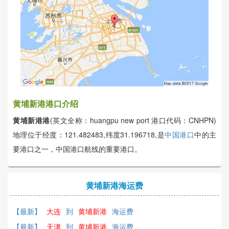
黄埔新港港口介绍
黄埔新港港
(英文全称：huangpu new port 港口代码：CNHPN)
地理位于经度：121.482483,纬度31.196718,是
中国港口
中的主
要港口之一，中国港口航线的重要港口。
黄埔新港海运费
【最新】
大连
到
黄埔新港
海运费
【最新】
天津
到
黄埔新港
海运费