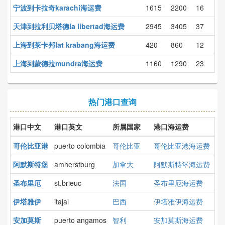
宁波到卡拉奇karachi海运费
1615
2200
16
天津到拉利贝塔德la libertad海运费
2945
3405
37
上海到莱卡邦lat krabang海运费
420
860
12
上海到蒙德拉mundra海运费
1160
1290
23
热门港口查询
港口中文
港口英文
所属国家
港口海运费
哥伦比亚港
puerto colombia
哥伦比亚
哥伦比亚港海运费
阿默斯特堡
amherstburg
加拿大
阿默斯特堡海运费
圣布里厄
st.brieuc
法国
圣布里厄海运费
伊塔雅伊
itajai
巴西
伊塔雅伊海运费
安加莫斯
puerto angamos
智利
安加莫斯海运费