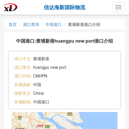
信达海新国际物流
Togg
navig
首页
港口查询
中国港口
黄埔新港港口介绍
中国港口:黄埔新港huangpu new port港口介绍
港口中文:
黄埔新港
港口英文:
huangpu new port
港口代码:
CNHPN
所属国家:
中国
国家英文:
China
所属航线:
中国港口