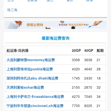
珠三角
最新海运费查询
起运港-目的港
20GP
40GP
船期
大连到蒙特雷monterrey海运费
3358
3638
21
上海到普埃布拉puebla海运费
4320
4640
28
深圳到阿布扎比abu dhabi海运费
1745
2430
18
天津到索哈sohar海运费
2150
2870
32
上海到卡萨布兰卡casablanca海运费
4270
7040
34
宁波到辛辛那提cincinnati,oh海运费
7705
8225
21