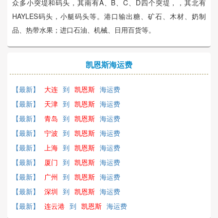
众多小突堤和码头，其南有A、B、C、D四个突堤，，其北有
HAYLES码头，小艇码头等。港口输出糖、矿石、木材、奶制
品、热带水果；进口石油、机械、日用百货等。
凯恩斯海运费
【最新】
大连
到
凯恩斯
海运费
【最新】
天津
到
凯恩斯
海运费
【最新】
青岛
到
凯恩斯
海运费
【最新】
宁波
到
凯恩斯
海运费
【最新】
上海
到
凯恩斯
海运费
【最新】
厦门
到
凯恩斯
海运费
【最新】
广州
到
凯恩斯
海运费
【最新】
深圳
到
凯恩斯
海运费
【最新】
连云港
到
凯恩斯
海运费