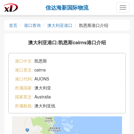
信达海新国际物流
Togg
navig
首页
港口查询
澳大利亚港口
凯恩斯港口介绍
澳大利亚港口:凯恩斯cairns港口介绍
港口中文:
凯恩斯
港口英文:
cairns
港口代码:
AUONS
所属国家:
澳大利亚
国家英文:
Australia
所属航线:
澳大利亚线