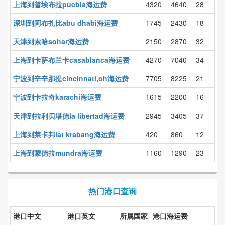
上海到普埃布拉puebla海运费
4320
4640
28
深圳到阿布扎比abu dhabi海运费
1745
2430
18
天津到索哈sohar海运费
2150
2870
32
上海到卡萨布兰卡casablanca海运费
4270
7040
34
宁波到辛辛那提cincinnati,oh海运费
7705
8225
21
宁波到卡拉奇karachi海运费
1615
2200
16
天津到拉利贝塔德la libertad海运费
2945
3405
37
上海到莱卡邦lat krabang海运费
420
860
12
上海到蒙德拉mundra海运费
1160
1290
23
热门港口查询
港口中文
港口英文
所属国家
港口海运费