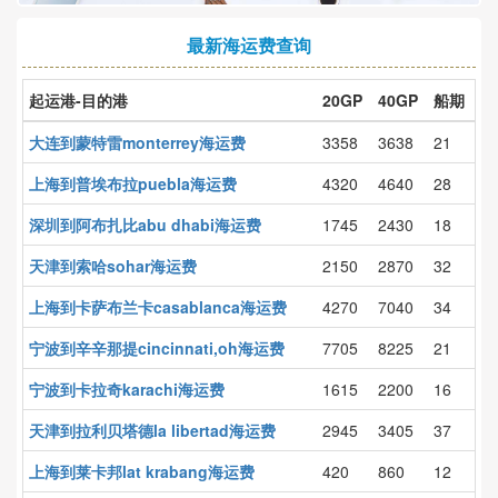
最新海运费查询
起运港-目的港
20GP
40GP
船期
大连到蒙特雷monterrey海运费
3358
3638
21
上海到普埃布拉puebla海运费
4320
4640
28
深圳到阿布扎比abu dhabi海运费
1745
2430
18
天津到索哈sohar海运费
2150
2870
32
上海到卡萨布兰卡casablanca海运费
4270
7040
34
宁波到辛辛那提cincinnati,oh海运费
7705
8225
21
宁波到卡拉奇karachi海运费
1615
2200
16
天津到拉利贝塔德la libertad海运费
2945
3405
37
上海到莱卡邦lat krabang海运费
420
860
12