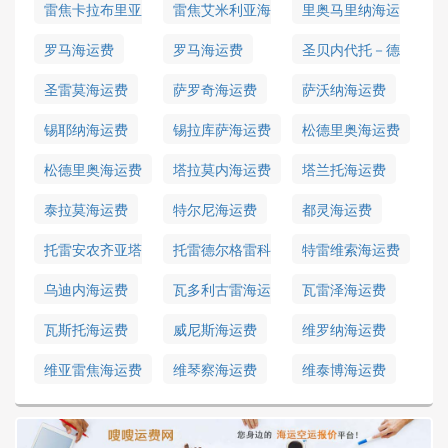
雷焦卡拉布里亚
雷焦艾米利亚海
里奥马里纳海运
海运费
运费
费
罗马海运费
罗马海运费
圣贝内代托－德
尔特龙托海运费
圣雷莫海运费
萨罗奇海运费
萨沃纳海运费
锡耶纳海运费
锡拉库萨海运费
松德里奥海运费
松德里奥海运费
塔拉莫内海运费
塔兰托海运费
泰拉莫海运费
特尔尼海运费
都灵海运费
托雷安农齐亚塔
托雷德尔格雷科
特雷维索海运费
海运费
海运费
乌迪内海运费
瓦多利古雷海运
瓦雷泽海运费
费
瓦斯托海运费
威尼斯海运费
维罗纳海运费
维亚雷焦海运费
维琴察海运费
维泰博海运费