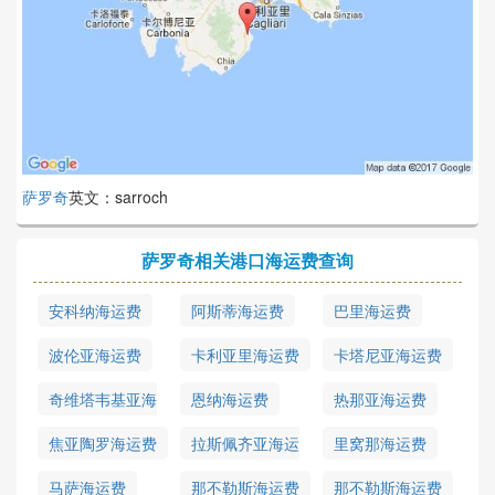
萨罗奇
英文：sarroch
萨罗奇相关港口海运费查询
安科纳海运费
阿斯蒂海运费
巴里海运费
波伦亚海运费
卡利亚里海运费
卡塔尼亚海运费
奇维塔韦基亚海
恩纳海运费
热那亚海运费
运费
焦亚陶罗海运费
拉斯佩齐亚海运
里窝那海运费
费
马萨海运费
那不勒斯海运费
那不勒斯海运费