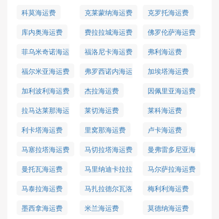
运费
科莫海运费
克莱蒙纳海运费
克罗托海运费
库内奥海运费
费拉拉城海运费
佛罗伦萨海运费
菲乌米奇诺海运
福洛尼卡海运费
弗利海运费
费
福尔米亚海运费
弗罗西诺内海运
加埃塔海运费
费
加利波利海运费
杰拉海运费
因佩里亚海运费
拉马达莱那海运
莱切海运费
莱科海运费
费
利卡塔海运费
里窝那海运费
卢卡海运费
马塞拉塔海运费
马切拉塔海运费
曼弗雷多尼亚海
运费
曼托瓦海运费
马里纳迪卡拉拉
马尔萨拉海运费
海运费
马泰拉海运费
马扎拉德尔瓦洛
梅利利海运费
海运费
墨西拿海运费
米兰海运费
莫德纳海运费