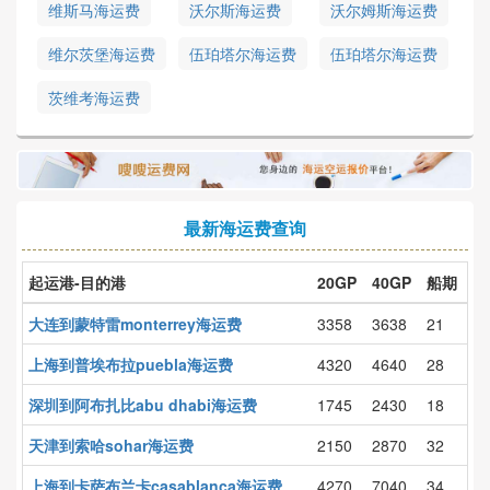
维斯马海运费
沃尔斯海运费
沃尔姆斯海运费
维尔茨堡海运费
伍珀塔尔海运费
伍珀塔尔海运费
茨维考海运费
最新海运费查询
起运港-目的港
20GP
40GP
船期
大连到蒙特雷monterrey海运费
3358
3638
21
上海到普埃布拉puebla海运费
4320
4640
28
深圳到阿布扎比abu dhabi海运费
1745
2430
18
天津到索哈sohar海运费
2150
2870
32
上海到卡萨布兰卡casablanca海运费
4270
7040
34