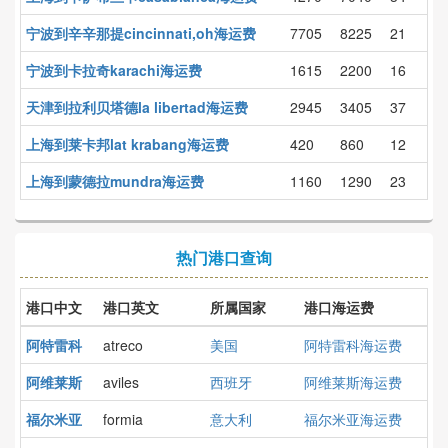
宁波到辛辛那提cincinnati,oh海运费
7705
8225
21
宁波到卡拉奇karachi海运费
1615
2200
16
天津到拉利贝塔德la libertad海运费
2945
3405
37
上海到莱卡邦lat krabang海运费
420
860
12
上海到蒙德拉mundra海运费
1160
1290
23
热门港口查询
港口中文
港口英文
所属国家
港口海运费
阿特雷科
atreco
美国
阿特雷科海运费
阿维莱斯
aviles
西班牙
阿维莱斯海运费
福尔米亚
formia
意大利
福尔米亚海运费