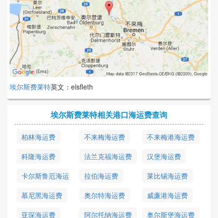
埃尔斯费莱特
英文：elsfleth
埃尔斯费莱特相关港口海运费查询
柏林海运费
不来梅海运费
不来梅港海运费
科隆海运费
法兰克福海运费
汉堡海运费
卡尔斯鲁厄海运
拉伯海运费
莱比锡海运费
费
慕尼黑海运费
奥尔特海运费
威廉港海运费
亚琛海运费
阿尔托纳海运费
奥尔斯堡海运费