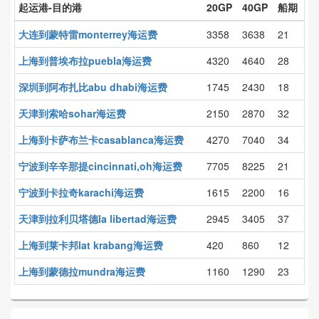
起运港-目的港
20GP
40GP
船期
大连到蒙特雷monterrey海运费
3358
3638
21
上海到普埃布拉puebla海运费
4320
4640
28
深圳到阿布扎比abu dhabi海运费
1745
2430
18
天津到索哈sohar海运费
2150
2870
32
上海到卡萨布兰卡casablanca海运费
4270
7040
34
宁波到辛辛那提cincinnati,oh海运费
7705
8225
21
宁波到卡拉奇karachi海运费
1615
2200
16
天津到拉利贝塔德la libertad海运费
2945
3405
37
上海到莱卡邦lat krabang海运费
420
860
12
上海到蒙德拉mundra海运费
1160
1290
23