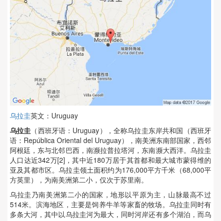
乌拉圭
英文：Uruguay
乌拉圭
（西班牙语：Uruguay），全称乌拉圭东岸共和国（西班牙
语：República Oriental del Uruguay），南美洲东南部国家，西邻
阿根廷，东与北邻巴西，南濒拉普拉塔河，东南濒大西洋。乌拉圭
人口达近342万[2]，其中近180万居于其首都和最大城市蒙得维的
亚及其都市区。乌拉圭领土面积约为176,000平方千米（68,000平
方英里），为南美洲第二小，仅次于苏里南。
乌拉圭乃南美洲第二小的国家，地形以平原为主，山脉最高不过
514米。滨海地区，主要是饲养牛羊等家畜的牧场。乌拉圭同时有
多条大河，其中以乌拉圭河为最大，同时河岸还有多个湖泊，而乌