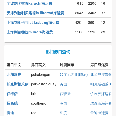
宁波到卡拉奇karachi海运费
1615
2200
16
天津到拉利贝塔德la libertad海运费
2945
3405
37
上海到莱卡邦lat krabang海运费
420
860
12
上海到蒙德拉mundra海运费
1160
1290
23
热门港口查询
港口中文
港口英文
所属国家
港口海运费
北加浪岸
pekalongan
印度尼西亚(印尼)
北加浪岸海运费
帕克斯顿瓜伊
parkeston quay
英国
帕克斯顿瓜伊海
伊维萨
ibiza
西班牙
伊维萨海运费
绍森德
southend
英国
绍森德海运费
雷迪
redi
印度
雷迪海运费