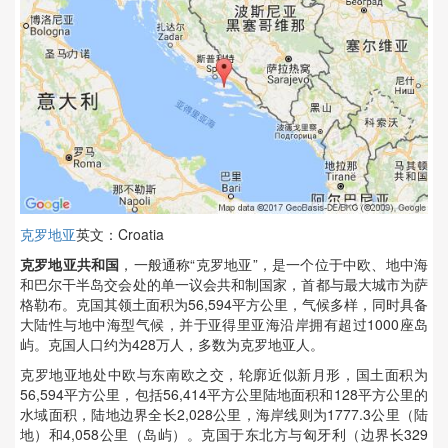
克罗地亚
英文：Croatia
克罗地亚共和国
，一般通称“克罗地亚”，是一个位于中欧、地中海
和巴尔干半岛交会处的单一议会共和制国家，首都与最大城市为萨
格勒布。克国其领土面积为56,594平方公里，气候多样，同时具备
大陆性与地中海型气候，并于亚得里亚海沿岸拥有超过1000座岛
屿。克国人口约为428万人，多数为克罗地亚人。
克罗地亚地处中欧与东南欧之交，轮廓近似新月形，国土面积为
56,594平方公里，包括56,414平方公里陆地面积和128平方公里的
水域面积，陆地边界全长2,028公里，海岸线则为1777.3公里（陆
地）和4,058公里（岛屿）。克国于东北方与匈牙利（边界长329