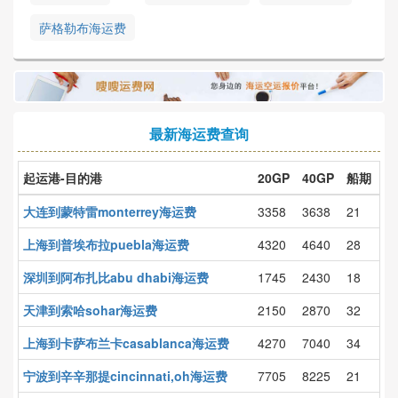
萨格勒布海运费
最新海运费查询
起运港-目的港
20GP
40GP
船期
大连到蒙特雷monterrey海运费
3358
3638
21
上海到普埃布拉puebla海运费
4320
4640
28
深圳到阿布扎比abu dhabi海运费
1745
2430
18
天津到索哈sohar海运费
2150
2870
32
上海到卡萨布兰卡casablanca海运费
4270
7040
34
宁波到辛辛那提cincinnati,oh海运费
7705
8225
21