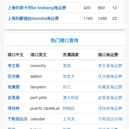
上海到莱卡邦lat krabang海运费
420
860
12
上海到蒙德拉mundra海运费
1160
1290
23
热门港口查询
港口中文
港口英文
所属国家
港口海运费
考文垂
coventry
英国
考文垂海运费
沃尔顿
walton
加拿大
沃尔顿海运费
坦佩雷
tampere
芬兰
坦佩雷海运费
皮里港
port pirie
澳大利亚
皮里港海运费
泽拉特
puerto zarate,ar
阿根廷
泽拉特海运费
于斯屈达尔
uskudar
土耳其
于斯屈达尔海运