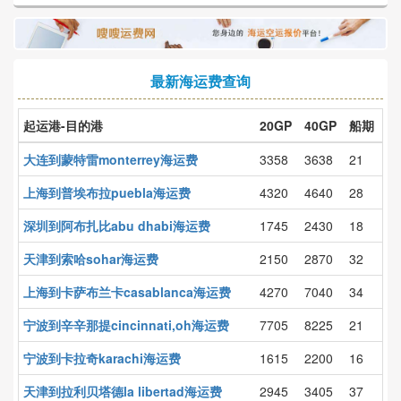
最新海运费查询
起运港-目的港
20GP
40GP
船期
大连到蒙特雷monterrey海运费
3358
3638
21
上海到普埃布拉puebla海运费
4320
4640
28
深圳到阿布扎比abu dhabi海运费
1745
2430
18
天津到索哈sohar海运费
2150
2870
32
上海到卡萨布兰卡casablanca海运费
4270
7040
34
宁波到辛辛那提cincinnati,oh海运费
7705
8225
21
宁波到卡拉奇karachi海运费
1615
2200
16
天津到拉利贝塔德la libertad海运费
2945
3405
37