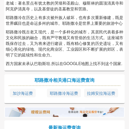
老城：著名景点有犹太教的哭墙和圣殿山、穆斯林的圆顶清真寺和
阿克萨清真寺，以及基督徒的圣墓教堂和苦路。
耶路撒冷在历史上有多次被外族人破坏，也有多次重新修建，既是
世界瞩目也是命运多舛的城市。耶路撒冷是世界上重要的旅游中心
耶路撒冷既古老又现代，是一个多样化的城市，其居民代表着多种
文化和民族的融合，既有严守教规又有世俗的生活方式。这座城市
既保存过去，又为将来进行建设，既有精心修复的历史遗址，又有
细心美化的绿地、现代化商业区、工业园区和不断扩展的郊区，表
明了它的延续性和生命力。
西方国家未承认巴勒斯坦.所以在GOOGLE地图上找不到这个国家.
耶路撒冷相关港口海运费查询
加沙海运费
耶路撒冷海运费
拉姆安拉海运费
最新海运费查询