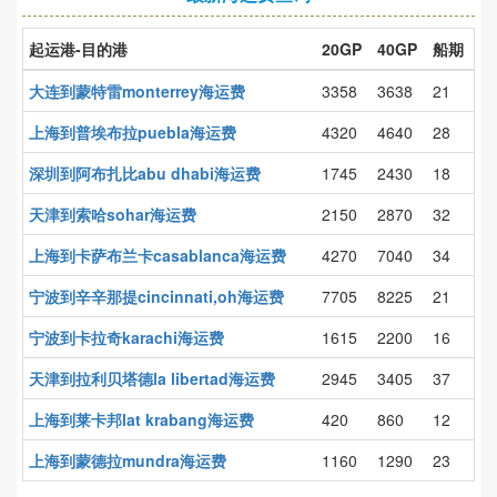
起运港-目的港
20GP
40GP
船期
大连到蒙特雷monterrey海运费
3358
3638
21
上海到普埃布拉puebla海运费
4320
4640
28
深圳到阿布扎比abu dhabi海运费
1745
2430
18
天津到索哈sohar海运费
2150
2870
32
上海到卡萨布兰卡casablanca海运费
4270
7040
34
宁波到辛辛那提cincinnati,oh海运费
7705
8225
21
宁波到卡拉奇karachi海运费
1615
2200
16
天津到拉利贝塔德la libertad海运费
2945
3405
37
上海到莱卡邦lat krabang海运费
420
860
12
上海到蒙德拉mundra海运费
1160
1290
23