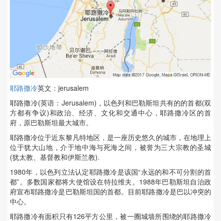
耶路撒冷
英文：jerusalem
耶路撒冷(英语：Jerusalem)，以色列和巴勒斯坦共有的的首都(双
方都有争议)和政治、经济、文化和交通中心，耶路撒冷区的首
府，原巴勒斯坦最大城市。
耶路撒冷位于近东黎凡特地区，是一座历史悠久的城市，在地理上
位于犹大山地，介于地中海与死海之间，被誉为三大宗教的圣城
(犹太教、基督教和伊斯兰教).
1980年，以色列立法认定耶路撒冷是该国“永远的和不可分割的首
都”。多数国家都将大使馆设在特拉维夫。1988年巴勒斯坦自治政
府宣布耶路撒冷是巴勒斯坦国的首都。目前耶路撒冷是巴以冲突的
中心。
耶路撒冷有面积只有126平方公里，被一圈城墙所围绕的耶路撒冷