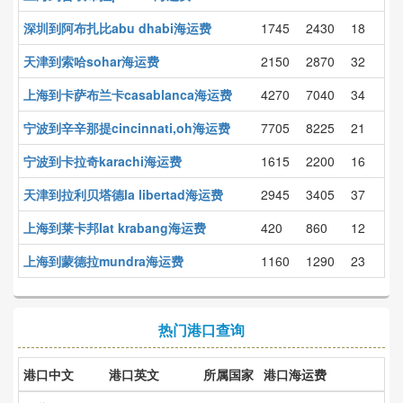
深圳到阿布扎比abu dhabi海运费
1745
2430
18
天津到索哈sohar海运费
2150
2870
32
上海到卡萨布兰卡casablanca海运费
4270
7040
34
宁波到辛辛那提cincinnati,oh海运费
7705
8225
21
宁波到卡拉奇karachi海运费
1615
2200
16
天津到拉利贝塔德la libertad海运费
2945
3405
37
上海到莱卡邦lat krabang海运费
420
860
12
上海到蒙德拉mundra海运费
1160
1290
23
热门港口查询
港口中文
港口英文
所属国家
港口海运费