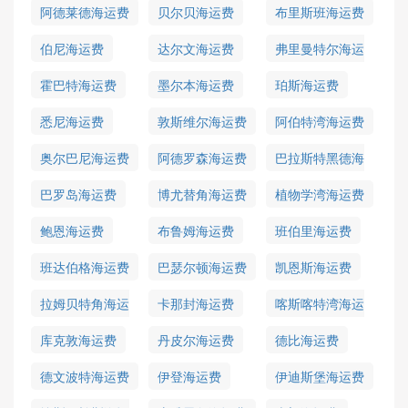
阿德莱德海运费
贝尔贝海运费
布里斯班海运费
伯尼海运费
达尔文海运费
弗里曼特尔海运
费
霍巴特海运费
墨尔本海运费
珀斯海运费
悉尼海运费
敦斯维尔海运费
阿伯特湾海运费
奥尔巴尼海运费
阿德罗森海运费
巴拉斯特黑德海
运费
巴罗岛海运费
博尤替角海运费
植物学湾海运费
鲍恩海运费
布鲁姆海运费
班伯里海运费
班达伯格海运费
巴瑟尔顿海运费
凯恩斯海运费
拉姆贝特角海运
卡那封海运费
喀斯喀特湾海运
费
费
库克敦海运费
丹皮尔海运费
德比海运费
德文波特海运费
伊登海运费
伊迪斯堡海运费