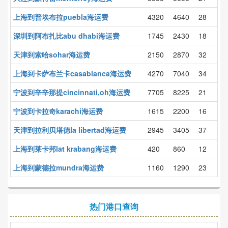
上海到普埃布拉puebla海运费
4320
4640
28
深圳到阿布扎比abu dhabi海运费
1745
2430
18
天津到索哈sohar海运费
2150
2870
32
上海到卡萨布兰卡casablanca海运费
4270
7040
34
宁波到辛辛那提cincinnati,oh海运费
7705
8225
21
宁波到卡拉奇karachi海运费
1615
2200
16
天津到拉利贝塔德la libertad海运费
2945
3405
37
上海到莱卡邦lat krabang海运费
420
860
12
上海到蒙德拉mundra海运费
1160
1290
23
热门港口查询