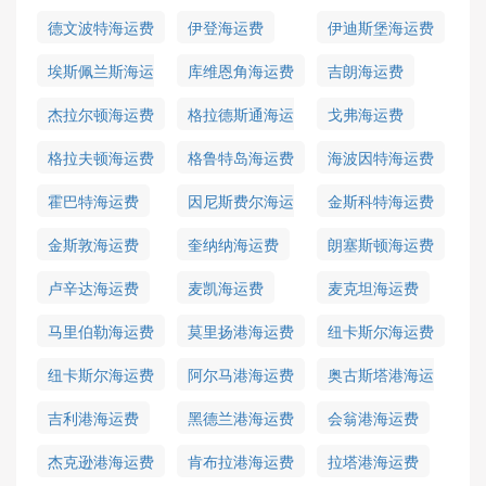
德文波特海运费
伊登海运费
伊迪斯堡海运费
埃斯佩兰斯海运
库维恩角海运费
吉朗海运费
费
杰拉尔顿海运费
格拉德斯通海运
戈弗海运费
费
格拉夫顿海运费
格鲁特岛海运费
海波因特海运费
霍巴特海运费
因尼斯费尔海运
金斯科特海运费
费
金斯敦海运费
奎纳纳海运费
朗塞斯顿海运费
卢辛达海运费
麦凯海运费
麦克坦海运费
马里伯勒海运费
莫里扬港海运费
纽卡斯尔海运费
纽卡斯尔海运费
阿尔马港海运费
奥古斯塔港海运
费
吉利港海运费
黑德兰港海运费
会翁港海运费
杰克逊港海运费
肯布拉港海运费
拉塔港海运费