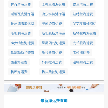
林肯港海运费
麦夸里港海运费
皮里港海运费
斯坦瓦克港海运
澳尔科特港海运
波特兰海运费
费
费
拉皮德湾海运费
里司登海运费
罗克汉普顿海运
费
斯坦利海运费
斯坦豪斯湾海运
斯特拉恩海运费
费
泰弗纳德海运费
星期四岛海运费
尤兰根海运费
鸟塞勒斯卢普海
沃拉鲁海运费
韦帕海运费
运费
西港海运费
怀阿拉海运费
温德姆海运费
杨巴海运费
扬皮桑德海运费
最新海运费查询