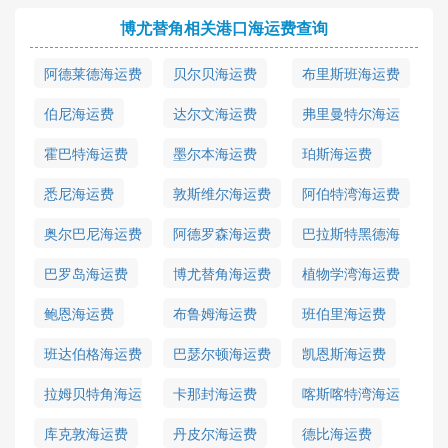
博尤替角相关港口海运费查询
阿德莱德海运费
贝尔贝海运费
布里斯班海运费
伯尼海运费
达尔文海运费
弗里曼特尔海运
费
霍巴特海运费
墨尔本海运费
珀斯海运费
悉尼海运费
敦斯维尔海运费
阿伯特湾海运费
奥尔巴尼海运费
阿德罗森海运费
巴拉斯特黑德海
运费
巴罗岛海运费
博尤替角海运费
植物学湾海运费
鲍恩海运费
布鲁姆海运费
班伯里海运费
班达伯格海运费
巴瑟尔顿海运费
凯恩斯海运费
拉姆贝特角海运
卡那封海运费
喀斯喀特湾海运
费
费
库克敦海运费
丹皮尔海运费
德比海运费