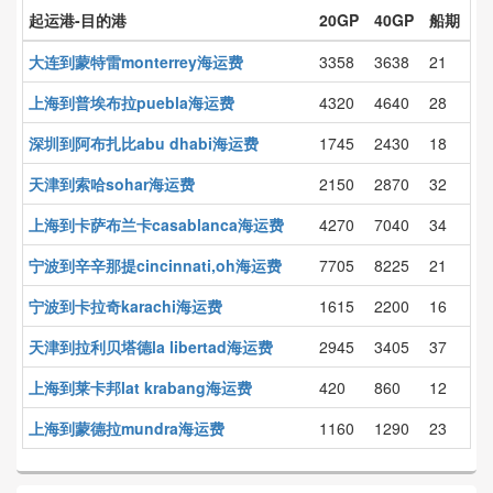
起运港-目的港
20GP
40GP
船期
大连到蒙特雷monterrey海运费
3358
3638
21
上海到普埃布拉puebla海运费
4320
4640
28
深圳到阿布扎比abu dhabi海运费
1745
2430
18
天津到索哈sohar海运费
2150
2870
32
上海到卡萨布兰卡casablanca海运费
4270
7040
34
宁波到辛辛那提cincinnati,oh海运费
7705
8225
21
宁波到卡拉奇karachi海运费
1615
2200
16
天津到拉利贝塔德la libertad海运费
2945
3405
37
上海到莱卡邦lat krabang海运费
420
860
12
上海到蒙德拉mundra海运费
1160
1290
23