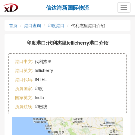
信达海新国际物流
Togg
navig
首页
港口查询
印度港口
代利杰里港口介绍
印度港口:代利杰里tellicherry港口介绍
港口中文:
代利杰里
港口英文:
tellicherry
港口代码:
INTEL
所属国家:
印度
国家英文:
India
所属航线:
印巴线