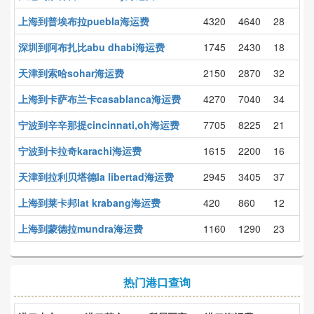
上海到普埃布拉puebla海运费
4320
4640
28
深圳到阿布扎比abu dhabi海运费
1745
2430
18
天津到索哈sohar海运费
2150
2870
32
上海到卡萨布兰卡casablanca海运费
4270
7040
34
宁波到辛辛那提cincinnati,oh海运费
7705
8225
21
宁波到卡拉奇karachi海运费
1615
2200
16
天津到拉利贝塔德la libertad海运费
2945
3405
37
上海到莱卡邦lat krabang海运费
420
860
12
上海到蒙德拉mundra海运费
1160
1290
23
热门港口查询