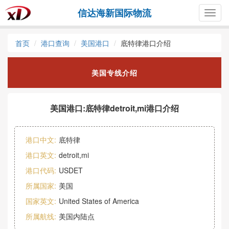
信达海新国际物流
Togg
navig
首页
港口查询
美国港口
底特律港口介绍
美国专线介绍
美国港口:底特律detroit,mi港口介绍
港口中文:
底特律
港口英文:
detroit,mi
港口代码:
USDET
所属国家:
美国
国家英文:
United States of America
所属航线:
美国内陆点