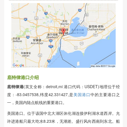
底特律港口介绍
底特律港
(英文全称：detroit,mi 港口代码：USDET)地理位于经
度：-83.0457538,纬度42.331427,是
美国港口
中的主要港口之
一，美国内陆点航线的重要港口。
美国港口。位于该国中北大湖区休伦湖连接伊利湖水道西岸。允
许进港船只最大吃水8.23米，无潮差。盛行风向西南到东北。船