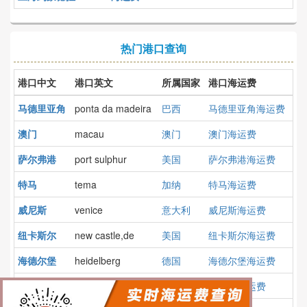
热门港口查询
港口中文
港口英文
所属国家
港口海运费
马德里亚角
ponta da madeira
巴西
马德里亚角海运费
澳门
macau
澳门
澳门海运费
萨尔弗港
port sulphur
美国
萨尔弗港海运费
特马
tema
加纳
特马海运费
威尼斯
venice
意大利
威尼斯海运费
纽卡斯尔
new castle,de
美国
纽卡斯尔海运费
海德尔堡
heidelberg
德国
海德尔堡海运费
曼海姆
mannheim
德国
曼海姆海运费