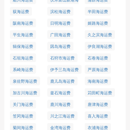
运费
荻海运费
滨松海运费
半田海运费
阪南海运费
日明海运费
姬路海运费
平生海运费
广田海运费
久之滨海运费
辑保海运费
因岛海运费
伊良湖海运费
石垣海运费
石狩市海运费
石卷海运费
系崎海运费
伊予三岛海运费
严原海运费
泉佐野海运费
鹿儿岛海运费
海南海运费
加古川海运费
釜石海运费
苅田町海运费
关门海运费
鹿川海运费
唐津海运费
笠冈海运费
川之江海运费
喜入海运费
菊间海运费
金湾海运费
衣浦海运费