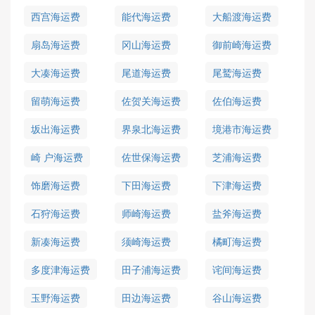
西宫海运费
能代海运费
大船渡海运费
扇岛海运费
冈山海运费
御前崎海运费
大凑海运费
尾道海运费
尾鹫海运费
留萌海运费
佐贺关海运费
佐伯海运费
坂出海运费
界泉北海运费
境港市海运费
崎 户海运费
佐世保海运费
芝浦海运费
饰磨海运费
下田海运费
下津海运费
石狩海运费
师崎海运费
盐斧海运费
新凑海运费
须崎海运费
橘町海运费
多度津海运费
田子浦海运费
诧间海运费
玉野海运费
田边海运费
谷山海运费