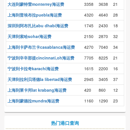
大连到蒙特雷monterrey海运费
3358
3638
21
上海到普埃布拉puebla海运费
4320
4640
28
深圳到阿布扎比abu dhabi海运费
1745
2430
18
天津到索哈sohar海运费
2150
2870
32
上海到卡萨布兰卡casablanca海运费
4270
7040
34
宁波到辛辛那提cincinnati,oh海运费
7705
8225
21
宁波到卡拉奇karachi海运费
1615
2200
16
天津到拉利贝塔德la libertad海运费
2945
3405
37
上海到莱卡邦lat krabang海运费
420
860
12
上海到蒙德拉mundra海运费
1160
1290
23
热门港口查询