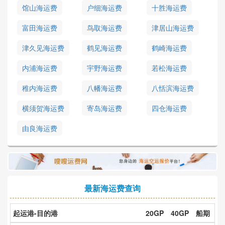
馆山海运费
户细海运费
十胜海运费
富田海运费
鸟取海运费
津居山海运费
津久见海运费
鹤见海运费
鹤崎海运费
内浦海运费
宇野海运费
若松海运费
稚内海运费
八幡海运费
八恬滨海运费
横须贺海运费
寄岛海运费
四仓海运费
由良海运费
最新海运费查询
起运港-目的港
20GP
40GP
船期