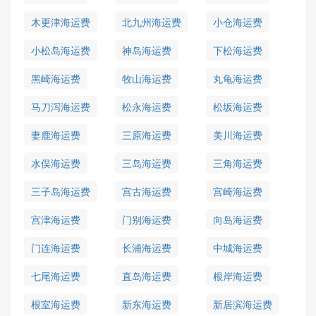
木更津海运费
北九州海运费
小仓海运费
小松岛海运费
神岛海运费
下松海运费
黑崎海运费
牧山海运费
丸龟海运费
马刀泻海运费
松永海运费
松坂海运费
妻鹿海运费
三原海运费
美川海运费
水俣海运费
三岛海运费
三角海运费
三子岛海运费
宫古海运费
宫崎海运费
宫津海运费
门别海运费
向岛海运费
门连海运费
长浦海运费
中城海运费
七尾海运费
直岛海运费
根岸海运费
根室海运费
新东海运费
新居滨海运费