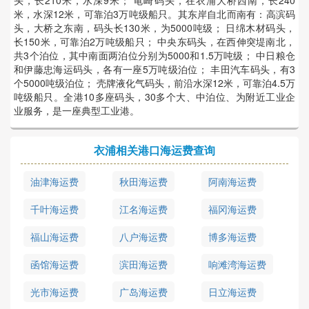
米，水深12米，可靠泊3万吨级船只。其东岸自北而南有：高滨码
头，大桥之东南，码头长130米，为5000吨级； 日绵木材码头，
长150米，可靠泊2万吨级船只； 中央东码头，在西伸突堤南北，
共3个泊位，其中南面两泊位分别为5000和1.5万吨级； 中日粮仓
和伊藤忠海运码头，各有一座5万吨级泊位； 丰田汽车码头，有3
个5000吨级泊位； 壳牌液化气码头，前沿水深12米，可靠泊4.5万
吨级船只。全港10多座码头，30多个大、中泊位、为附近工业企
业服务，是一座典型工业港。
衣浦相关港口海运费查询
油津海运费
秋田海运费
阿南海运费
千叶海运费
江名海运费
福冈海运费
福山海运费
八户海运费
博多海运费
函馆海运费
滨田海运费
响滩湾海运费
光市海运费
广岛海运费
日立海运费