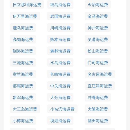
日立那珂海运费
细岛海运费
今治海运费
伊万里海运费
岩国海运费
金泽海运费
鹿岛海运费
川崎海运费
神户海运费
高知海运费
熊本海运费
吴港海运费
钏路海运费
舞鹤海运费
松山海运费
三池海运费
水岛海运费
门司海运费
室兰海运费
长崎海运费
名古屋海运费
那霸海运费
中关海运费
直江津海运费
新泻海运费
大分海运费
冲绳海运费
大三岛海运费
小名滨海运费
大阪海运费
小樽海运费
境港海运费
酒田海运费