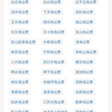
仙北海运费
仙台海运费
志不志海运费
清水海运费
下关海运费
高松海运费
玉岛海运费
德岛海运费
德山海运费
东京海运费
苫小牧海运费
富山海运费
富山新港海运费
丰桥海运费
津海运费
敦贺海运费
宇部海运费
和歌山海运费
八代海运费
四日市海运费
横滨海运费
网走海运费
网干海运费
相浦海运费
相生海运费
赤穗湾海运费
尼崎海运费
青森海运费
渥美海运费
别府海运费
知多海运费
江田岛海运费
船桥海运费
船川海运费
伏木富山新港海
蒲群海运费