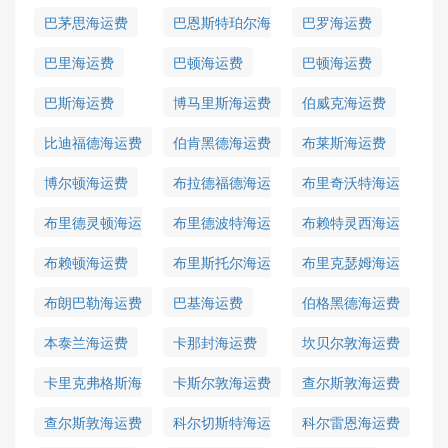
巴茅思海运费
巴恩斯特珀尔海
巴罗海运费
运费
巴里海运费
巴顿海运费
巴顿海运费
巴斯海运费
博马里斯海运费
伯威克海运费
比迪福德海运费
伯肯黑德海运费
布莱斯海运费
博尔顿海运费
布拉德福德海运
布里奇沃特海运
费
费
布里德灵顿海运
布里德波特海运
布赖特灵西海运
费
费
费
布赖顿海运费
布里斯托尔海运
布里克瑟姆海运
费
费
布朗巴勒海运费
巴基海运费
伯格黑德海运费
本泰兰海运费
卡那封海运费
坎贝尔敦海运费
卡里克弗格斯海
卡斯尔敦海运费
查尔斯敦海运费
运费
查尔斯敦海运费
科尔切斯特海运
科尔雷恩海运费