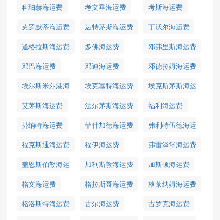
费
科珀赫海运费
考文垂海运费
考斯海运费
克罗默蒂海运费
达特茅斯海运费
丁沃尔海运费
道格拉斯海运费
多佛海运费
邓弗里斯海运费
邓巴海运费
邓迪海运费
邓德拉姆海运费
埃尔斯米尔港海
埃克塞特海运费
埃克斯茅斯海运
运费
费
艾茅斯海运费
法尔茅斯海运费
福利海运费
芬纳特海运费
菲什加德海运费
弗利特伍德海运
费
福克斯通海运费
福伊海运费
弗雷泽堡海运费
盖恩斯伯勒海运
加利斯敦海运费
加斯顿海运费
费
格文海运费
格拉斯哥海运费
格莱纳姆海运费
格洛斯特海运费
古尔海运费
古罗克海运费