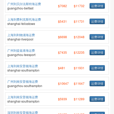
广州到贝尔法斯特海运费
$7082
$11732
运费详情
guangzhou-belfast
上海到费利克斯托海运费
$5431
$11731
运费详情
shanghai-felixstowe
上海到利物浦海运费
$6698
$12048
运费详情
shanghai-liverpool
广州到提兹港海运费
$7435
$12235
运费详情
guangzhou-teesport
上海到南安普顿海运费
$481
$11931
运费详情
shanghai-southampton
广州到南安普顿海运费
$10647
$11647
运费详情
guangzhou-southampton
上海到南安普顿海运费
$5939
$11289
运费详情
shanghai-southampton
深圳到南安普顿海运费