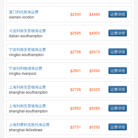
厦门到伦敦海运费
$2300
$4490
运费详情
xiamen-london
大连到南安普顿海运费
$2595
$4900
运费详情
dalian-southampton
宁波到南安普顿海运费
$2706
$5070
运费详情
ningbo-southampton
宁波到利物浦海运费
$2901
$5592
运费详情
ningbo-liverpool
上海到南安普顿海运费
$2726
$5020
运费详情
shanghai-southampton
上海到南安普顿海运费
$2950
$5080
运费详情
shanghai-southampton
上海到费利克斯托海运费
$2731
$5292
运费详情
shanghai-felixstowe