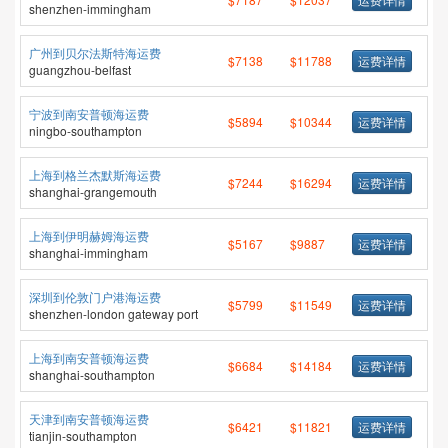
shenzhen-immingham
广州到贝尔法斯特海运费
$7138
$11788
运费详情
guangzhou-belfast
宁波到南安普顿海运费
$5894
$10344
运费详情
ningbo-southampton
上海到格兰杰默斯海运费
$7244
$16294
运费详情
shanghai-grangemouth
上海到伊明赫姆海运费
$5167
$9887
运费详情
shanghai-immingham
深圳到伦敦门户港海运费
$5799
$11549
运费详情
shenzhen-london gateway port
上海到南安普顿海运费
$6684
$14184
运费详情
shanghai-southampton
天津到南安普顿海运费
$6421
$11821
运费详情
tianjin-southampton