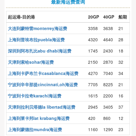
最新海运费查询
起运港-目的港
20GP
40GP
船期
大连到蒙特雷monterrey海运费
3358
3638
21
上海到普埃布拉puebla海运费
4320
4640
28
深圳到阿布扎比abu dhabi海运费
1745
2430
18
天津到索哈sohar海运费
2150
2870
32
上海到卡萨布兰卡casablanca海运费
4270
7040
34
宁波到辛辛那提cincinnati,oh海运费
7705
8225
21
宁波到卡拉奇karachi海运费
1615
2200
16
天津到拉利贝塔德la libertad海运费
2945
3405
37
上海到莱卡邦lat krabang海运费
420
860
12
上海到蒙德拉mundra海运费
1160
1290
23