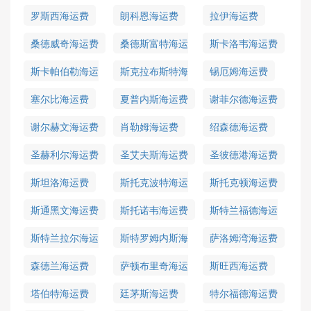
运费
罗斯西海运费
朗科恩海运费
拉伊海运费
桑德威奇海运费
桑德斯富特海运
斯卡洛韦海运费
费
斯卡帕伯勒海运
斯克拉布斯特海
锡厄姆海运费
费
运费
塞尔比海运费
夏普内斯海运费
谢菲尔德海运费
谢尔赫文海运费
肖勒姆海运费
绍森德海运费
圣赫利尔海运费
圣艾夫斯海运费
圣彼德港海运费
斯坦洛海运费
斯托克波特海运
斯托克顿海运费
费
斯通黑文海运费
斯托诺韦海运费
斯特兰福德海运
费
斯特兰拉尔海运
斯特罗姆内斯海
萨洛姆湾海运费
费
运费
森德兰海运费
萨顿布里奇海运
斯旺西海运费
费
塔伯特海运费
廷茅斯海运费
特尔福德海运费