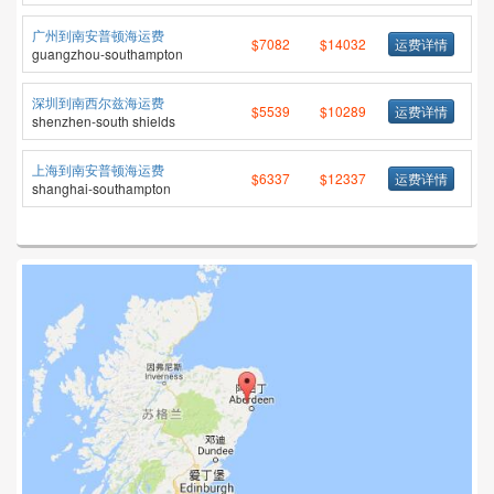
广州到南安普顿海运费
$7082
$14032
运费详情
guangzhou-southampton
深圳到南西尔兹海运费
$5539
$10289
运费详情
shenzhen-south shields
上海到南安普顿海运费
$6337
$12337
运费详情
shanghai-southampton