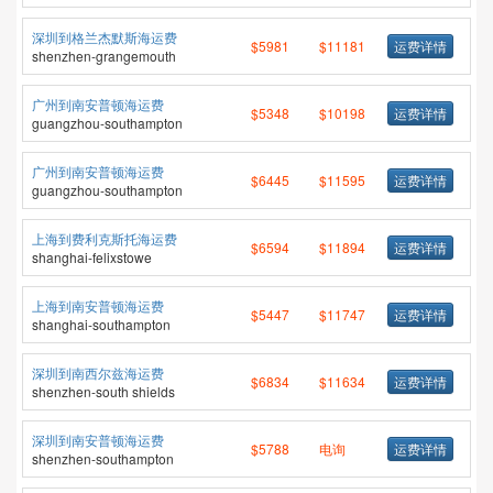
深圳到格兰杰默斯海运费
$5981
$11181
运费详情
shenzhen-grangemouth
广州到南安普顿海运费
$5348
$10198
运费详情
guangzhou-southampton
广州到南安普顿海运费
$6445
$11595
运费详情
guangzhou-southampton
上海到费利克斯托海运费
$6594
$11894
运费详情
shanghai-felixstowe
上海到南安普顿海运费
$5447
$11747
运费详情
shanghai-southampton
深圳到南西尔兹海运费
$6834
$11634
运费详情
shenzhen-south shields
深圳到南安普顿海运费
$5788
电询
运费详情
shenzhen-southampton