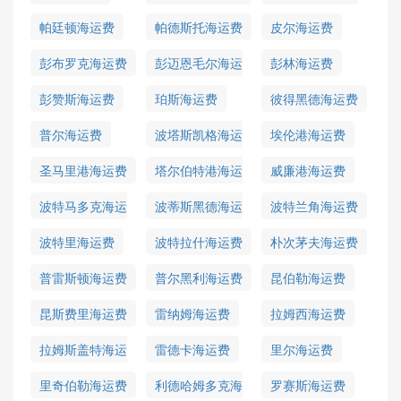
运费
帕廷顿海运费
帕德斯托海运费
皮尔海运费
彭布罗克海运费
彭迈恩毛尔海运
彭林海运费
费
彭赞斯海运费
珀斯海运费
彼得黑德海运费
普尔海运费
波塔斯凯格海运
埃伦港海运费
费
圣马里港海运费
塔尔伯特港海运
威廉港海运费
费
波特马多克海运
波蒂斯黑德海运
波特兰角海运费
费
费
波特里海运费
波特拉什海运费
朴次茅夫海运费
普雷斯顿海运费
普尔黑利海运费
昆伯勒海运费
昆斯费里海运费
雷纳姆海运费
拉姆西海运费
拉姆斯盖特海运
雷德卡海运费
里尔海运费
费
里奇伯勒海运费
利德哈姆多克海
罗赛斯海运费