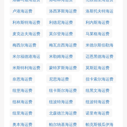
卢港海运费
洛西茅斯海运费
洛斯托夫特海运
费
利布斯特海运费
利德尼海运费
利内斯海运费
麦克达夫海运费
莫尔登海运费
马莱格海运费
梅西尔海运费
梅瓦吉西海运费
米德尔斯伯勒海
运费
米尔福德港海运
米勒姆海运费
迈恩黑德海运费
费
米斯特利海运费
蒙特罗斯海运费
莫斯廷海运费
奈恩海运费
尼思海运费
扭卡索尔海运费
纽堡海运费
纽卡斯尔海运费
纽黑文海运费
纽林海运费
纽波特海运费
纽波特海运费
纽里海运费
北森德兰海运费
诺里奇海运费
奥本海运费
帕尔纳基海运费
帕克斯顿瓜伊海