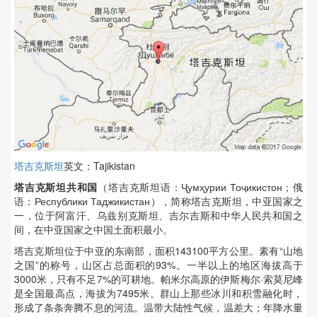
塔吉克斯坦
英文：Tajikistan
塔吉克斯坦共和国
（塔吉克斯坦语：Ҷумҳурии Тоҷикистон；俄
语：Республики Таджикистан），简称塔吉克斯坦，中亚国家之
一，位于阿富汗、乌兹别克斯坦、吉尔吉斯和中华人民共和国之
间，在中亚国家之中国土面积最小。
塔吉克斯坦位于中亚的东南部，面积143100平方公里。素有“山地
之国”的称号，山区占总面积的93%。一半以上的地区海拔高于
3000米，只有不足7%的可耕地。帕米尔高原的伊斯梅尔·索莫尼峰
是全国最高点，海拔为7495米。群山上那些冰川和积雪融化时，
形成了条条奔腾不息的河流。温带大陆性气候，温差大；年降水量