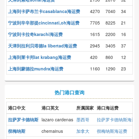
上海到卡萨布兰卡casablanca海运费
4270
7040
34
宁波到辛辛那提cincinnati,oh海运费
7705
8225
21
宁波到卡拉奇karachi海运费
1615
2200
16
天津到拉利贝塔德la libertad海运费
2945
3405
37
上海到莱卡邦lat krabang海运费
420
860
12
上海到蒙德拉mundra海运费
1160
1290
23
热门港口查询
港口中文
港口英文
所属国家
港口海运费
拉萨罗卡德纳斯
lazaro cardenas
墨西哥
拉萨罗卡德纳斯海运
彻梅纳斯
chemainus
加拿大
彻梅纳斯海运费