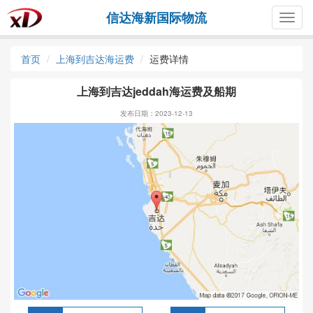
信达海新国际物流
Togg
navig
首页
上海到吉达海运费
运费详情
上海到吉达jeddah海运费及船期
发布日期：2023-12-13