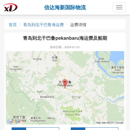
信达海新国际物流
Togg
navig
首页
青岛到北干巴鲁海运费
运费详情
青岛到北干巴鲁pekanbaru海运费及船期
发布日期：2024-01-31