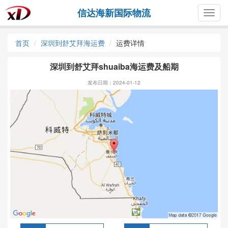
信达海新国际物流
Togg
navig
首页
深圳到舒艾拜海运费
运费详情
深圳到舒艾拜shuaiba海运费及船期
发布日期：2024-01-12