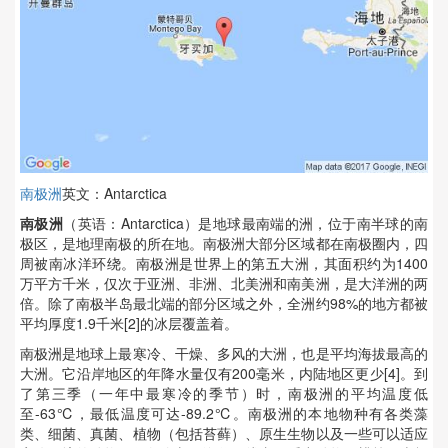
南极洲
英文：Antarctica
南极洲
（英语：Antarctica）是地球最南端的洲，位于南半球的南
极区，是地理南极的所在地。南极洲大部分区域都在南极圈内，四
周被南冰洋环绕。南极洲是世界上的第五大洲，其面积约为1400
万平方千米，仅次于亚洲、非洲、北美洲和南美洲，是大洋洲的两
倍。除了南极半岛最北端的部分区域之外，全洲约98%的地方都被
平均厚度1.9千米[2]的冰层覆盖着。
南极洲是地球上最寒冷、干燥、多风的大洲，也是平均海拔最高的
大洲。它沿岸地区的年降水量仅有200毫米，内陆地区更少[4]。到
了第三季（一年中最寒冷的季节）时，南极洲的平均温度低
至-63℃，最低温度可达-89.2℃。南极洲的本地物种有各类藻
类、细菌、真菌、植物（包括苔藓）、原生生物以及一些可以适应