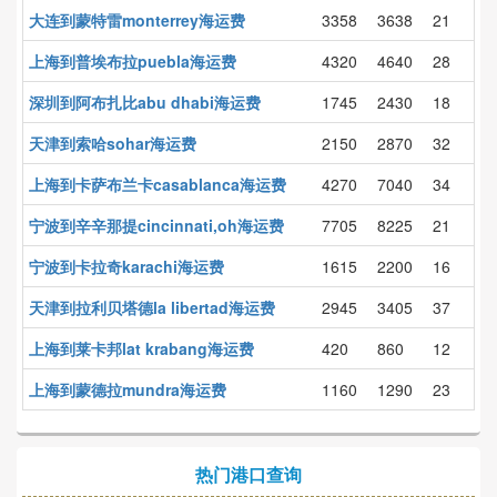
大连到蒙特雷monterrey海运费
3358
3638
21
上海到普埃布拉puebla海运费
4320
4640
28
深圳到阿布扎比abu dhabi海运费
1745
2430
18
天津到索哈sohar海运费
2150
2870
32
上海到卡萨布兰卡casablanca海运费
4270
7040
34
宁波到辛辛那提cincinnati,oh海运费
7705
8225
21
宁波到卡拉奇karachi海运费
1615
2200
16
天津到拉利贝塔德la libertad海运费
2945
3405
37
上海到莱卡邦lat krabang海运费
420
860
12
上海到蒙德拉mundra海运费
1160
1290
23
热门港口查询