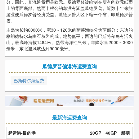
分，因此，其流通货币是欧元。瓜德罗普被绘制在所有的欧元纸币
上的背面底部。然而申根公约却没有涵盖瓜德罗普。近数十年来旅
游业使瓜德罗普经济受益。瓜德罗普大区下辖一个省，即瓜德罗普
省。
主岛为长约6000米，宽30～120米的萨莱海峡分为两部分：东边的
格朗德特尔岛由石灰岩构成，地势低平；西边的巴斯特尔岛有活火
山，最高峰海拔1484米。热带海洋性气候，年降水量2000～3000
毫米，东北迎风坡达到9000毫米。
瓜德罗普偏港海运费查询
巴斯特尔海运费
最新海运费查询
起运港-目的港
20GP
40GP
船期