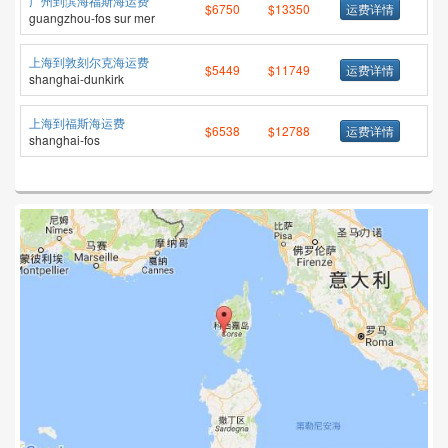
广州到滨海福斯海运费
$6750
$13350
运费详情
guangzhou-fos sur mer
上海到敦刻尔克海运费
$5449
$11749
运费详情
shanghai-dunkirk
上海到福斯海运费
$6538
$12788
运费详情
shanghai-fos