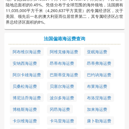
陆地总面积的0.45%。凭借分布于全球范围的海外领地，法国拥有
11,035,000平方千米（4,260,637平方英里）的专属经济区，次于
美国、领先后一名的澳大利亚而位居世界第二，其专属经济区占世
界总经济区面积的8%。
法国偏港海运费查询
阿布维尔海运费
阿维克修海运费
亚眠海运费
安纳西海运费
昂蒂布海运费
昂蒂弗海运费
阿尔卡雄海运费
巴斯蒂亚海运费
巴约讷海运费
贝桑松海运费
贝塞尔海运费
布莱海运费
博尼法乔海运费
波尔多海运费
布洛涅海运费
博格斯海运费
冈昂海运费
加来海运费
卡尔维海运费
卡马雷海运费
康卜勒海运费