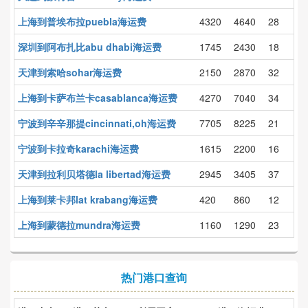
上海到普埃布拉puebla海运费
4320
4640
28
深圳到阿布扎比abu dhabi海运费
1745
2430
18
天津到索哈sohar海运费
2150
2870
32
上海到卡萨布兰卡casablanca海运费
4270
7040
34
宁波到辛辛那提cincinnati,oh海运费
7705
8225
21
宁波到卡拉奇karachi海运费
1615
2200
16
天津到拉利贝塔德la libertad海运费
2945
3405
37
上海到莱卡邦lat krabang海运费
420
860
12
上海到蒙德拉mundra海运费
1160
1290
23
热门港口查询