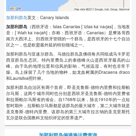
加那利群岛
英文：Canary Islands
加那利群岛
（西班牙语：Islas Canarias [ˈizlas kaˈnaɾjas]，当地发
音：[ˈiɦlah kaˈnaɾjah]；亦称：西班牙语：Canarias）是摩洛哥西
南方大西洋上、归西班牙管辖的一个群岛，是西班牙的十七个自治
区之一，也是欧盟最外延的特别领域之一。
加那利群岛与亚速尔群岛、马德拉群岛及佛得角共同组成马卡罗尼
西亚群岛生态区。特内里费岛上的泰德峰火山是西班牙最高的山
峰。由于岛的地理位置和信风的影响，气候温湿，有时也非常干
燥。岛上保留了几个当地的物种，如龙血树属的Dracaena draco
和Laurisilva照叶林。
加那利群岛自治区有两个首府，即圣克鲁斯-德特内里费和拉斯帕
尔马斯，这两个城市同时也分别是西班牙圣克鲁斯-德特内里费省
和拉斯帕尔马斯省的省会。自1768年以来，除去1910年的一点短
暂时期外，拉斯帕尔马斯都是该群岛的最大城市，第二大城市就是
圣克鲁斯-德特内里费。该群岛的第三大城市拉古纳的圣克里斯托
瓦尔是联合国教科文组织评定的世界遗产。
加那利群岛偏港海运费查询