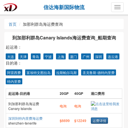
信达海新国际物流
Togg
navig
首页
加那利群岛海运费查询
到加那利群岛Canary Islands海运费查询_船期查询
起运港：
大连
天津
青岛
宁波
上海
厦门
广州
深圳
连云港
目的港：
阿雷西费
富埃特文图拉岛
拉斯帕尔马斯
圣克鲁斯-德特内里费
特内里费
起运港-目的港
20GP
40GP
港口费用
到加那利群岛海运费
电询
电询
Canary Islands
深圳到特内里费海运费
$6699
$12249
运费详情
shenzhen-tenerife