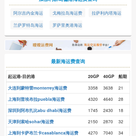
阿尔吉内金海运
戈梅拉岛海运费
拉萨利内塔海运
费
费
兰萨罗特岛海运
罗萨里奥港海运
费
费
最新海运费查询
起运港-目的港
20GP
40GP
船期
大连到蒙特雷monterrey海运费
3358
3638
21
上海到普埃布拉puebla海运费
4320
4640
28
深圳到阿布扎比abu dhabi海运费
1745
2430
18
天津到索哈sohar海运费
2150
2870
32
上海到卡萨布兰卡casablanca海运费
4270
7040
34