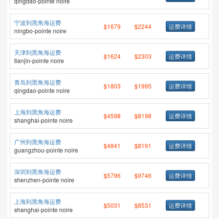
qingdao-pointe noire
宁波到黑角海运费
$1679
$2244
运费详情
ningbo-pointe noire
天津到黑角海运费
$1624
$2303
运费详情
tianjin-pointe noire
青岛到黑角海运费
$1803
$1995
运费详情
qingdao-pointe noire
上海到黑角海运费
$4598
$8198
运费详情
shanghai-pointe noire
广州到黑角海运费
$4841
$8191
运费详情
guangzhou-pointe noire
深圳到黑角海运费
$5796
$9746
运费详情
shenzhen-pointe noire
上海到黑角海运费
$5031
$8531
运费详情
shanghai-pointe noire