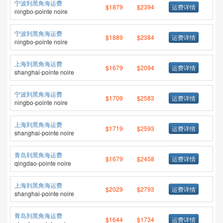
宁波到黑角海运费
$1879
$2394
运费详情
ningbo-pointe noire
宁波到黑角海运费
$1889
$2384
运费详情
ningbo-pointe noire
上海到黑角海运费
$1679
$2094
运费详情
shanghai-pointe noire
宁波到黑角海运费
$1709
$2583
运费详情
ningbo-pointe noire
上海到黑角海运费
$1719
$2593
运费详情
shanghai-pointe noire
青岛到黑角海运费
$1679
$2458
运费详情
qingdao-pointe noire
上海到黑角海运费
$2029
$2793
运费详情
shanghai-pointe noire
青岛到黑角海运费
$1644
$1734
运费详情