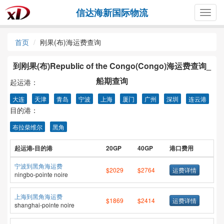
信达海新国际物流
Togg
navig
首页
刚果(布)海运费查询
到刚果(布)Republic of the Congo(Congo)海运费查询_
船期查询
起运港：
大连
天津
青岛
宁波
上海
厦门
广州
深圳
连云港
目的港：
布拉柴维尔
黑角
起运港-目的港
20GP
40GP
港口费用
宁波到黑角海运费
$2029
$2764
运费详情
ningbo-pointe noire
上海到黑角海运费
$1869
$2414
运费详情
shanghai-pointe noire