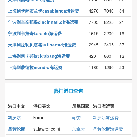
上海到卡萨布兰卡casablanca海运费
4270
7040
34
宁波到辛辛那提cincinnati,oh海运费
7705
8225
21
宁波到卡拉奇karachi海运费
1615
2200
16
天津到拉利贝塔德la libertad海运费
2945
3405
37
上海到莱卡邦lat krabang海运费
420
860
12
上海到蒙德拉mundra海运费
1160
1290
23
热门港口查询
港口中文
港口英文
所属国家
港口海运费
科罗尔
koror
帕劳
科罗尔海运费
圣劳伦斯
st.lawrence,nf
加拿大
圣劳伦斯海运费