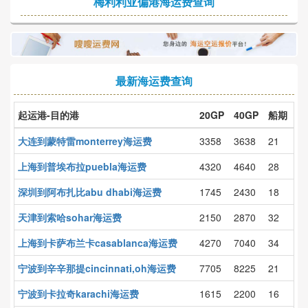
梅利利亚偏港海运费查询
最新海运费查询
起运港-目的港
20GP
40GP
船期
大连到蒙特雷monterrey海运费
3358
3638
21
上海到普埃布拉puebla海运费
4320
4640
28
深圳到阿布扎比abu dhabi海运费
1745
2430
18
天津到索哈sohar海运费
2150
2870
32
上海到卡萨布兰卡casablanca海运费
4270
7040
34
宁波到辛辛那提cincinnati,oh海运费
7705
8225
21
宁波到卡拉奇karachi海运费
1615
2200
16