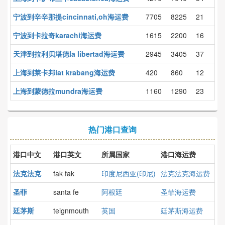
宁波到辛辛那提cincinnati,oh海运费
7705
8225
21
宁波到卡拉奇karachi海运费
1615
2200
16
天津到拉利贝塔德la libertad海运费
2945
3405
37
上海到莱卡邦lat krabang海运费
420
860
12
上海到蒙德拉mundra海运费
1160
1290
23
热门港口查询
港口中文
港口英文
所属国家
港口海运费
法克法克
fak fak
印度尼西亚(印尼)
法克法克海运费
圣菲
santa fe
阿根廷
圣菲海运费
廷茅斯
teignmouth
英国
廷茅斯海运费