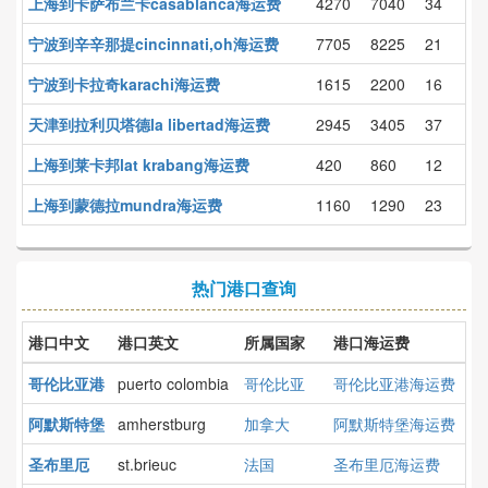
上海到卡萨布兰卡casablanca海运费
4270
7040
34
宁波到辛辛那提cincinnati,oh海运费
7705
8225
21
宁波到卡拉奇karachi海运费
1615
2200
16
天津到拉利贝塔德la libertad海运费
2945
3405
37
上海到莱卡邦lat krabang海运费
420
860
12
上海到蒙德拉mundra海运费
1160
1290
23
热门港口查询
港口中文
港口英文
所属国家
港口海运费
哥伦比亚港
puerto colombia
哥伦比亚
哥伦比亚港海运费
阿默斯特堡
amherstburg
加拿大
阿默斯特堡海运费
圣布里厄
st.brieuc
法国
圣布里厄海运费