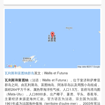
瓦利斯和富图纳群岛
英文：Wallis et Futuna
瓦利斯和富图纳
（法语：Wallis et Futuna），位于斐济和萨摩亚
群岛之间。由瓦利斯岛、富图纳岛、阿洛菲岛以及周围小岛组成，
面积264平方千米。属热带海洋性气候。人口1.5万。首府马塔乌图
（Mata-Utu），人口8000多。出产椰子、薯类、芋头、香蕉等。
主要经济来源是海外汇款。官方语言为法语。宗主国为法国。
1961年成为法国海外领地（territoire d'outre-mer）。2003年宪法