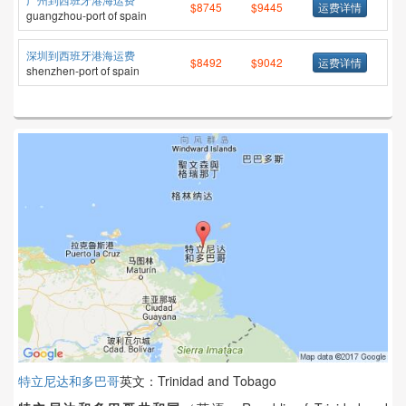
$8745
$9445
运费详情
guangzhou-port of spain
深圳到西班牙港海运费
$8492
$9042
运费详情
shenzhen-port of spain
特立尼达和多巴哥
英文：Trinidad and Tobago