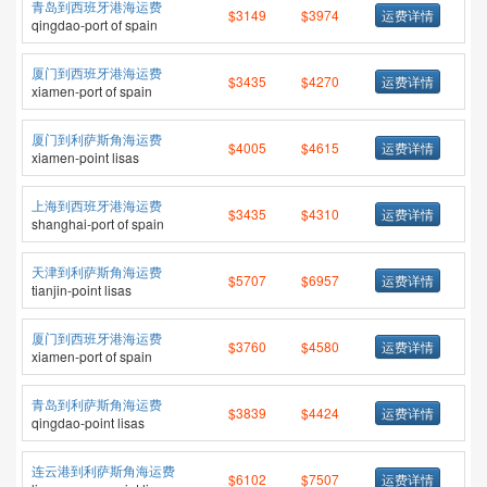
青岛到西班牙港海运费
$3149
$3974
运费详情
qingdao-port of spain
厦门到西班牙港海运费
$3435
$4270
运费详情
xiamen-port of spain
厦门到利萨斯角海运费
$4005
$4615
运费详情
xiamen-point lisas
上海到西班牙港海运费
$3435
$4310
运费详情
shanghai-port of spain
天津到利萨斯角海运费
$5707
$6957
运费详情
tianjin-point lisas
厦门到西班牙港海运费
$3760
$4580
运费详情
xiamen-port of spain
青岛到利萨斯角海运费
$3839
$4424
运费详情
qingdao-point lisas
连云港到利萨斯角海运费
$6102
$7507
运费详情