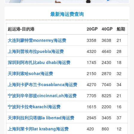
最新海运费查询
起运港-目的港
20GP
40GP
船期
大连到蒙特雷monterrey海运费
3358
3638
21
上海到普埃布拉puebla海运费
4320
4640
28
深圳到阿布扎比abu dhabi海运费
1745
2430
18
天津到索哈sohar海运费
2150
2870
32
上海到卡萨布兰卡casablanca海运费
4270
7040
34
宁波到辛辛那提cincinnati,oh海运费
7705
8225
21
宁波到卡拉奇karachi海运费
1615
2200
16
天津到拉利贝塔德la libertad海运费
2945
3405
37
上海到莱卡邦lat krabang海运费
420
860
12