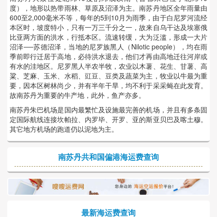
度），地形以热带雨林、草原及沼泽为主。南苏丹地区全年雨量由
600至2,000毫米不等，每年的5到10月为雨季，由于白尼罗河流经
本区时，坡度特小，只有一万三千分之一，故来自乌干达及埃塞俄
比亚两方面的洪水，行抵本区。流速转缓，大为泛滥，形成一大片
沼泽──苏德沼泽，当地的尼罗族黑人（Nilotic people），均在雨
季前即行迁居于高地，必待洪水退去，他们才再由高地迁往河岸或
有水的洼地区。尼罗黑人半农半牧，农业以木薯、花生、甘薯、高
粱、芝麻、玉米、水稻、豇豆、豆类及蔬菜为主，牧业以牛最为重
要，因本区树林尚少，并有半年干旱，均不利于采采蝇在此发育。
故南苏丹为重要的牛产地，此外，鱼产亦多。
南苏丹朱巴机场是国内最繁忙及设施最完善的机场，并且有多条固
定国际航线连接坎帕拉、内罗毕、开罗、亚的斯亚贝巴及喀土穆。
其它地方机场的跑道仍以泥地为主。
南苏丹共和国偏港海运费查询
最新海运费查询