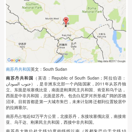
南苏丹共和国
英文：South Sudan
南苏丹共和国
（英语：Republic of South Sudan；阿拉伯语：
جنوب السودان‎‎），是非洲东北部一个内陆国家，2011年从苏丹独
立。东面是埃塞俄比亚，南面是刚果民主共和国、肯亚和乌干达，
西面是中非共和国，北面是苏丹。包含白尼罗河所形成广阔的苏德
沼泽。目前首都是第一大城市朱巴，未来计划将迁都到位置较居中
的拉姆塞尔。
南苏丹占地近62万平方公里，北接苏丹，东接埃塞俄比亚，南接肯
亚、乌干达、刚果民主共和国，西接中非共和国。
南苏丹大致位处北纬10度的纬线以南（首都朱巴位于北纬10