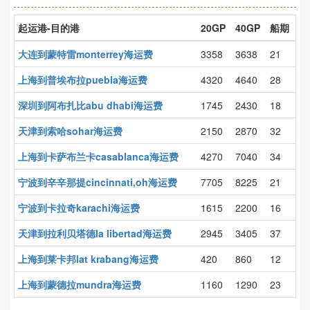
起运港-目的港
20GP
40GP
船期
大连到蒙特雷monterrey海运费
3358
3638
21
上海到普埃布拉puebla海运费
4320
4640
28
深圳到阿布扎比abu dhabi海运费
1745
2430
18
天津到索哈sohar海运费
2150
2870
32
上海到卡萨布兰卡casablanca海运费
4270
7040
34
宁波到辛辛那提cincinnati,oh海运费
7705
8225
21
宁波到卡拉奇karachi海运费
1615
2200
16
天津到拉利贝塔德la libertad海运费
2945
3405
37
上海到莱卡邦lat krabang海运费
420
860
12
上海到蒙德拉mundra海运费
1160
1290
23