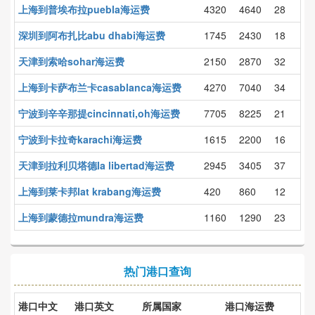
上海到普埃布拉puebla海运费
4320
4640
28
深圳到阿布扎比abu dhabi海运费
1745
2430
18
天津到索哈sohar海运费
2150
2870
32
上海到卡萨布兰卡casablanca海运费
4270
7040
34
宁波到辛辛那提cincinnati,oh海运费
7705
8225
21
宁波到卡拉奇karachi海运费
1615
2200
16
天津到拉利贝塔德la libertad海运费
2945
3405
37
上海到莱卡邦lat krabang海运费
420
860
12
上海到蒙德拉mundra海运费
1160
1290
23
热门港口查询
港口中文
港口英文
所属国家
港口海运费