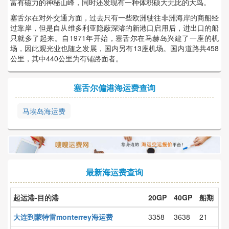
富有磁力的神秘山峰，同时还发现有一种体积硕大无比的大鸟。
塞舌尔在对外交通方面，过去只有一些欧洲驶往非洲海岸的商船经
过靠岸，但是自从维多利亚隐蔽深濬的新港口启用后，进出口的船
只就多了起来。自1971年开始，塞舌尔在马赫岛兴建了一座的机
场，因此观光业也随之发展，国内另有13座机场。国内道路共458
公里，其中440公里为有铺路面者。
塞舌尔偏港海运费查询
马埃岛海运费
最新海运费查询
起运港-目的港
20GP
40GP
船期
大连到蒙特雷monterrey海运费
3358
3638
21