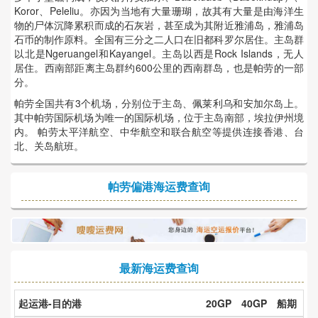
Koror、Peleliu。亦因为当地有大量珊瑚，故其有大量是由海洋生
物的尸体沉降累积而成的石灰岩，甚至成为其附近雅浦岛，雅浦岛
石币的制作原料。全国有三分之二人口在旧都科罗尔居住。主岛群
以北是Ngeruangel和Kayangel。主岛以西是Rock Islands，无人
居住。西南部距离主岛群约600公里的西南群岛，也是帕劳的一部
分。
帕劳全国共有3个机场，分别位于主岛、佩莱利乌和安加尔岛上。
其中帕劳国际机场为唯一的国际机场，位于主岛南部，埃拉伊州境
内。 帕劳太平洋航空、中华航空和联合航空等提供连接香港、台
北、关岛航班。
帕劳偏港海运费查询
最新海运费查询
起运港-目的港
20GP
40GP
船期