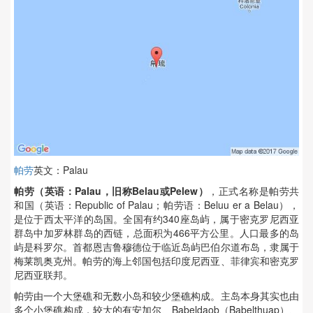
帕劳
英文：Palau
帕劳（英语：Palau，旧称Belau或Pelew）
，正式名称是帕劳共
和国（英语：Republic of Palau；帕劳语：Beluu er a Belau），
是位于西太平洋的岛国。全国有约340座岛屿，属于密克罗尼西亚
群岛中加罗林群岛的西链，总面积为466平方公里。人口最多的岛
屿是科罗尔。首都恩吉鲁穆德位于临近岛屿巴伯尔道布岛，隶属于
梅莱凯奥克州。帕劳的海上邻国包括印度尼西亚、菲律宾和密克罗
尼西亚联邦。
帕劳由一个大堡礁和无数小岛和较少堡礁构成。主岛本身其实也由
多个小堡礁构成，较大的有安加尔、Babeldaob（Babelthuap）、