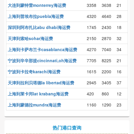
大连到蒙特雷monterrey海运费
3358
3638
21
上海到普埃布拉puebla海运费
4320
4640
28
深圳到阿布扎比abu dhabi海运费
1745
2430
18
天津到索哈sohar海运费
2150
2870
32
上海到卡萨布兰卡casablanca海运费
4270
7040
34
宁波到辛辛那提cincinnati,oh海运费
7705
8225
21
宁波到卡拉奇karachi海运费
1615
2200
16
天津到拉利贝塔德la libertad海运费
2945
3405
37
上海到莱卡邦lat krabang海运费
420
860
12
上海到蒙德拉mundra海运费
1160
1290
23
热门港口查询