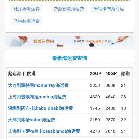
杜库姆海运费
费赫勒港海运费
米纳卡布斯海运
费
马特拉海运费
最新海运费查询
起运港-目的港
20GP
40GP
船期
大连到蒙特雷monterrey海运费
3358
3638
21
上海到普埃布拉puebla海运费
4320
4640
28
深圳到阿布扎比abu dhabi海运费
1745
2430
18
天津到索哈sohar海运费
2150
2870
32
上海到卡萨布兰卡casablanca海运费
4270
7040
34