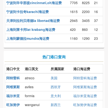
宁波到辛辛那提cincinnati,oh海运费
7705
8225
21
宁波到卡拉奇karachi海运费
1615
2200
16
天津到拉利贝塔德la libertad海运费
2945
3405
37
上海到莱卡邦lat krabang海运费
420
860
12
上海到蒙德拉mundra海运费
1160
1290
23
热门港口查询
港口中文
港口英文
所属国家
港口海运费
阿特雷科
atreco
美国
阿特雷科海运费
阿维莱斯
aviles
西班牙
阿维莱斯海运费
福尔米亚
formia
意大利
福尔米亚海运费
旺加努伊
wanganui
新西兰
旺加努伊海运费