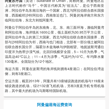
阿曼苏丹国
（英语：Sultanate of Oman，简称阿曼。阿曼地区在
上古时代称作“马干”，中国古代称其为“祖法儿”，是位于西南亚
洲，阿拉伯半岛东南沿海的一个国家，西北与阿拉伯联合酋长国接
壤，西面毗邻沙特阿拉伯，西南靠近也门。阿曼的海岸南方和东方
临阿拉伯海，东北方则抵阿曼湾。
阿曼位于阿拉伯半岛的东南角，北、东、南三面环海，濒临阿曼湾
和阿拉伯海，海岸线长1600公里，领土面积为30.95万平方公里，
是阿拉伯半岛上的第三大国家。西北与阿拉伯联合酋长国接界，西
部与沙特阿拉伯为邻，西南与也门相连，北部有一部分领土被阿拉
伯联合酋长国分开，隔霍尔木兹海峡与伊朗相望。地扼波斯湾通往
印度洋为热带沙漠气候。北回归线横穿全国，5～10月为热季，气
温高达40℃以上；11～4月为凉季，气温约为10℃。年均降水量
130毫米。全国划分为12个地区。
海运方面，阿曼在波斯湾的海岸线则拥有4座港口；在阿拉伯湾这
侧，则有3座港口。
空运方面，截至2013年，阿曼共有13座铺设跑道的机场与119座未
铺设跑道的机场，综计132座飞机机场，另有3座直升机专用机场
路，其中最大的机场为马斯喀特国际机场。
阿曼偏港海运费查询