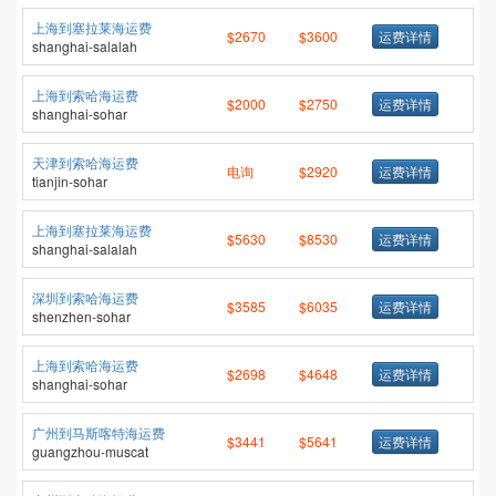
上海到塞拉莱海运费
$2670
$3600
运费详情
shanghai-salalah
上海到索哈海运费
$2000
$2750
运费详情
shanghai-sohar
天津到索哈海运费
电询
$2920
运费详情
tianjin-sohar
上海到塞拉莱海运费
$5630
$8530
运费详情
shanghai-salalah
深圳到索哈海运费
$3585
$6035
运费详情
shenzhen-sohar
上海到索哈海运费
$2698
$4648
运费详情
shanghai-sohar
广州到马斯喀特海运费
$3441
$5641
运费详情
guangzhou-muscat